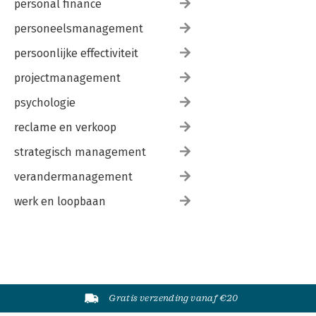
personal finance
personeelsmanagement
persoonlijke effectiviteit
projectmanagement
psychologie
reclame en verkoop
strategisch management
verandermanagement
werk en loopbaan
Gratis verzending vanaf €20