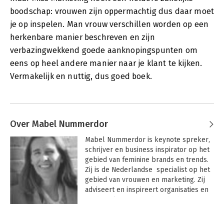
boodschap: vrouwen zijn oppermachtig dus daar moet
je op inspelen. Man vrouw verschillen worden op een
herkenbare manier beschreven en zijn
verbazingwekkend goede aanknopingspunten om
eens op heel andere manier naar je klant te kijken.
Vermakelijk en nuttig, dus goed boek.
Over Mabel Nummerdor
Mabel Nummerdor is keynote spreker, 
schrijver en business inspirator op het 
gebied van feminine brands en trends. 
Zij is de Nederlandse  specialist op het 
gebied van vrouwen en marketing. Zij 
adviseert en inspireert organisaties en 
mediamakers vanuit haar bedrijf 
SparkAvenue. In 2012 verscheen haar 
boek 'Miss Marketing - Business in de 