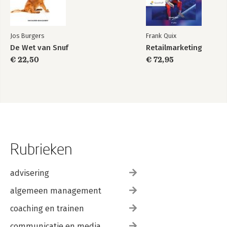
Jos Burgers
Frank Quix
De Wet van Snuf
Retailmarketing
€ 22,50
€ 72,95
Rubrieken
advisering
algemeen management
coaching en trainen
communicatie en media