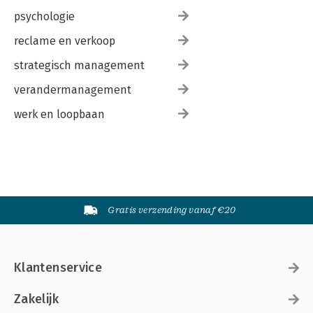
psychologie
reclame en verkoop
strategisch management
verandermanagement
werk en loopbaan
Gratis verzending vanaf €20
Klantenservice
Zakelijk