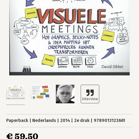
Paperback
Nederlands
2014
2e druk
9789013123661
€ 59,50