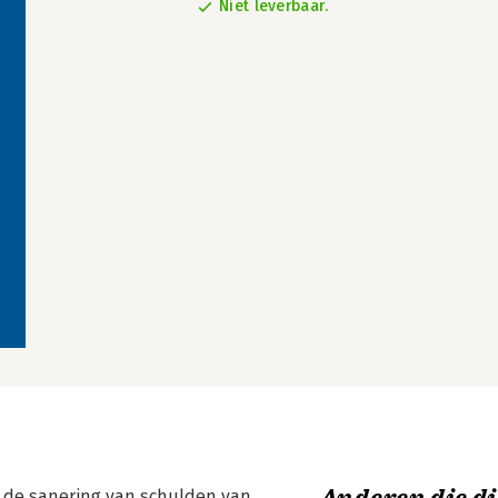
Niet leverbaar.
r de sanering van schulden van