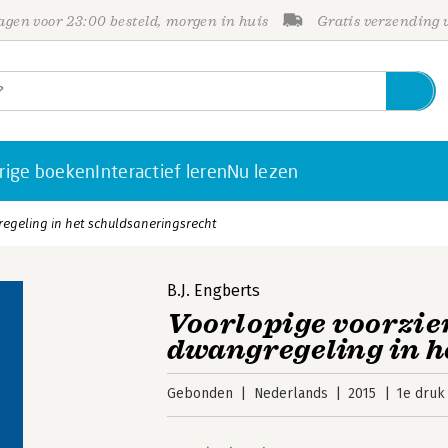
gen voor 23:00 besteld, morgen in huis
Gratis verzending
rige boeken
Interactief leren
Nu lezen
egeling in het schuldsaneringsrecht
B.J. Engberts
Voorlopige voorzie
dwangregeling in h
Gebonden
Nederlands
2015
1e druk