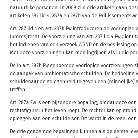
natuurlijke personen. In 2008 zijn drie artikelen aan dez
artikelen 287 lid 4, 287a en 287b van de Faillissementswet
Art. 287 lid 4 en art. 287b Fw introduceren de voorlopige 
(proces)recht. De voorziening van art. 287 lid 4 Fw dient
het indienen van een verzoek WSNP en de beslissing op d
Met deze voorzieningen kan men ingrijpen als in die per
De in art. 287b Fw genoemde voorlopige voorzieningen zi
de aanpak van problematische schulden. De bedoeling v
schuldenaar de gelegenheid te geven een (minnelijke) s
treffen.
Art. 287a Fw is een bijzondere bepaling, omdat deze een
rechtsfiguur in het leven roept. De rechter kan op grond 
opleggen aan een schuldeiser. Dit wordt in de regel e
De drie genoemde bepalingen kunnen als de eerste leve