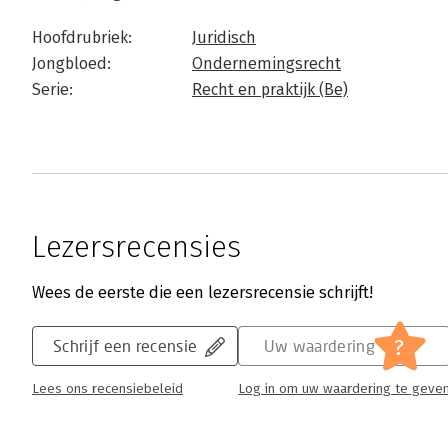
Hoofdrubriek:
Juridisch
Jongbloed:
Ondernemingsrecht
Serie:
Recht en praktijk (Be)
Lezersrecensies
Wees de eerste die een lezersrecensie schrijft!
?
Schrijf een recensie
Uw waardering
Lees ons recensiebeleid
Log in om uw waardering te geve