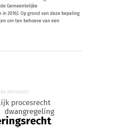
p de Gemeentelijke
 in 2016). Op grond van deze bepaling
gen om ten behoeve van een
jke personen
ijk procesrecht
dwangregeling
ringsrecht