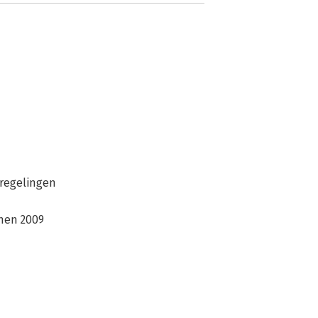
sregelingen
jnen 2009