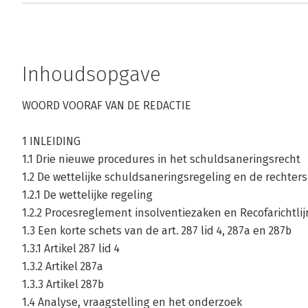
Inhoudsopgave
WOORD VOORAF VAN DE REDACTIE
1 INLEIDING
1.1 Drie nieuwe procedures in het schuldsaneringsrecht
1.2 De wettelijke schuldsaneringsregeling en de rechter
1.2.1 De wettelijke regeling
1.2.2 Procesreglement insolventiezaken en Recofarichtli
1.3 Een korte schets van de art. 287 lid 4, 287a en 287b
1.3.1 Artikel 287 lid 4
1.3.2 Artikel 287a
1.3.3 Artikel 287b
1.4 Analyse, vraagstelling en het onderzoek