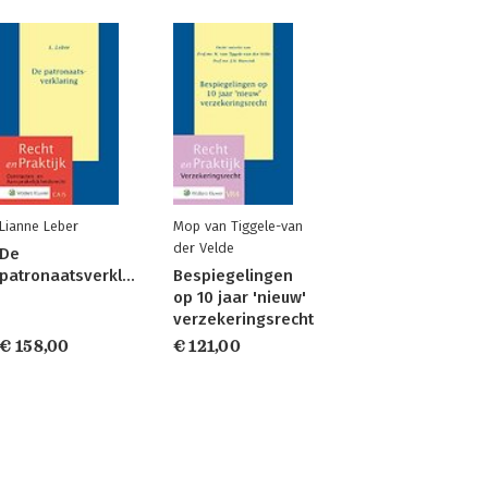
Lianne Leber
Mop van Tiggele-van
der Velde
De
patronaatsverklaring
Bespiegelingen
op 10 jaar 'nieuw'
verzekeringsrecht
€ 158,00
€ 121,00