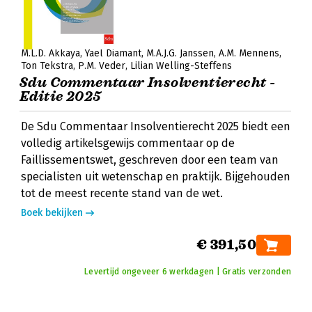
M.L.D. Akkaya
Yael Diamant
M.A.J.G. Janssen
A.M. Mennens
Ton Tekstra
P.M. Veder
Lilian Welling-Steffens
Sdu Commentaar Insolventierecht -
Editie 2025
De Sdu Commentaar Insolventierecht 2025 biedt een
volledig artikelsgewijs commentaar op de
Faillissementswet, geschreven door een team van
specialisten uit wetenschap en praktijk. Bijgehouden
tot de meest recente stand van de wet.
Boek bekijken
€ 391,50
Levertijd ongeveer 6 werkdagen | Gratis verzonden