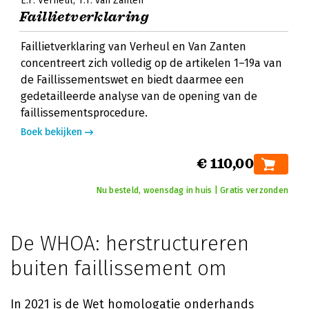
E.F. Verheul
T.T. van Zanten
Faillietverklaring
Faillietverklaring van Verheul en Van Zanten
concentreert zich volledig op de artikelen 1–19a van
de Faillissementswet en biedt daarmee een
gedetailleerde analyse van de opening van de
faillissementsprocedure.
Boek bekijken
€ 110,00
Nu besteld, woensdag in huis | Gratis verzonden
De WHOA: herstructureren
buiten faillissement om
In 2021 is de Wet homologatie onderhands