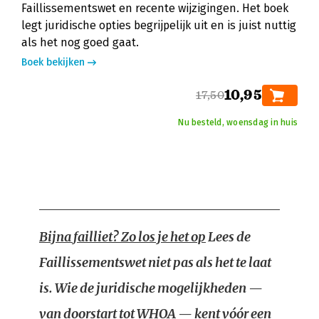
Faillissementswet en recente wijzigingen. Het boek
legt juridische opties begrijpelijk uit en is juist nuttig
als het nog goed gaat.
Boek bekijken
10,95
17,50
Nu besteld, woensdag in huis
Bijna failliet? Zo los je het op
Lees de
Faillissementswet niet pas als het te laat
is. Wie de juridische mogelijkheden —
van doorstart tot WHOA — kent vóór een