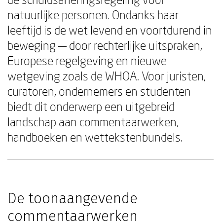
natuurlijke personen. Ondanks haar
leeftijd is de wet levend en voortdurend in
beweging — door rechterlijke uitspraken,
Europese regelgeving en nieuwe
wetgeving zoals de WHOA. Voor juristen,
curatoren, ondernemers en studenten
biedt dit onderwerp een uitgebreid
landschap aan commentaarwerken,
handboeken en wettekstenbundels.
De toonaangevende
commentaarwerken