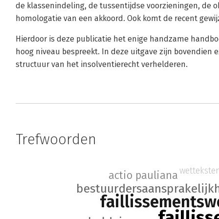
de klassenindeling, de tussentijdse voorzieningen, de
homologatie van een akkoord. Ook komt de recent gewij
Hierdoor is deze publicatie het enige handzame handboe
hoog niveau bespreekt. In deze uitgave zijn bovendien 
structuur van het insolventierecht verhelderen.
Trefwoorden
wettekste
actio pauliana
bestuurdersaansprakelijk
faillissementsw
faillis