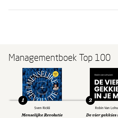
Managementboek Top 100
1
2
Sven Rickli
Robin Van Lohu
Menselijke Revolutie
De vier gekkies 