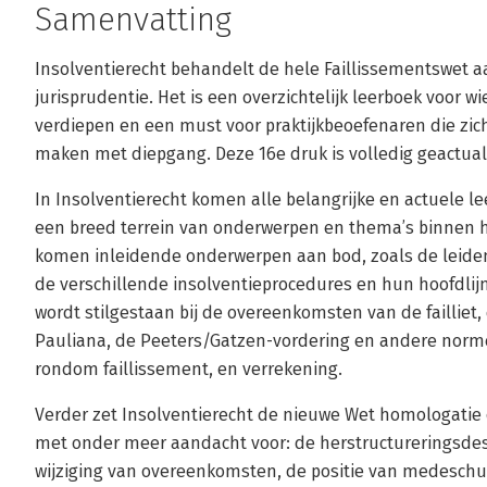
Samenvatting
Insolventierecht behandelt de hele Faillissementswet a
jurisprudentie. Het is een overzichtelijk leerboek voor wie
verdiepen en een must voor praktijkbeoefenaren die zic
maken met diepgang. Deze 16e druk is volledig geactual
In Insolventierecht komen alle belangrijke en actuele le
een breed terrein van onderwerpen en thema’s binnen h
komen inleidende onderwerpen aan bod, zoals de leiden
de verschillende insolventieprocedures en hun hoofdlijn
wordt stilgestaan bij de overeenkomsten van de failliet,
Pauliana, de Peeters/Gatzen-vordering en andere norm
rondom faillissement, en verrekening.
Verder zet Insolventierecht de nieuwe Wet homologati
met onder meer aandacht voor: de herstructureringsdes
wijziging van overeenkomsten, de positie van medeschu