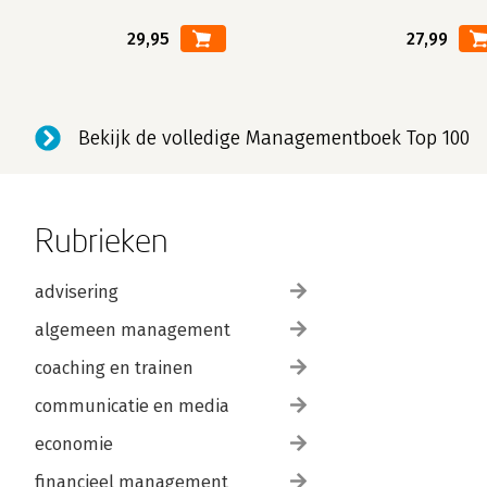
29,95
27,99
Bekijk de volledige Managementboek Top 100
Rubrieken
advisering
algemeen management
coaching en trainen
communicatie en media
economie
financieel management