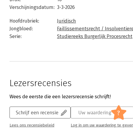
Verschijningsdatum:
3-3-2026
Hoofdrubriek:
Juridisch
Jongbloed:
Faillissementsrecht / Insolventier
Serie:
Studiereeks Burgerlijk Procesrecht
Lezersrecensies
Wees de eerste die een lezersrecensie schrijft!
?
Schrijf een recensie
Uw waardering
Lees ons recensiebeleid
Log in om uw waardering te geve