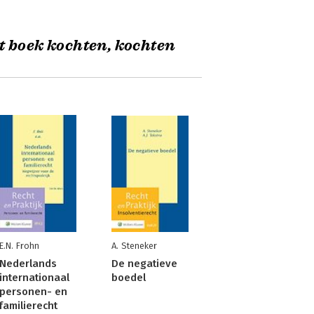
t boek kochten, kochten
E.N. Frohn
A. Steneker
Nederlands
De negatieve
internationaal
boedel
personen- en
familierecht