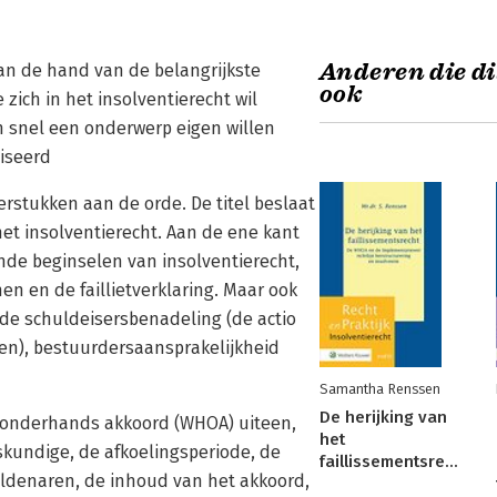
Anderen die di
an de hand van de belangrijkste
ook
 zich in het insolventierecht wil
h snel een onderwerp eigen willen
iseerd
erstukken aan de orde. De titel beslaat
et insolventierecht. Aan de ene kant
de beginselen van insolventierecht,
en en de faillietverklaring. Maar ook
 de schuldeisersbenadeling (de actio
en), bestuurdersaansprakelijkheid
Samantha Renssen
De herijking van
e onderhands akkoord (WHOA) uiteen,
het
kundige, de afkoelingsperiode, de
faillissementsrecht
ldenaren, de inhoud van het akkoord,