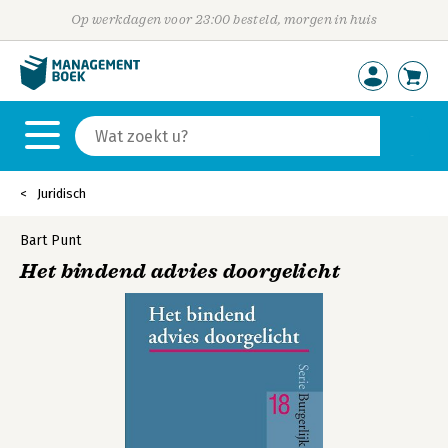
Op werkdagen voor 23:00 besteld, morgen in huis
Juridisch
Bart Punt
Het bindend advies doorgelicht