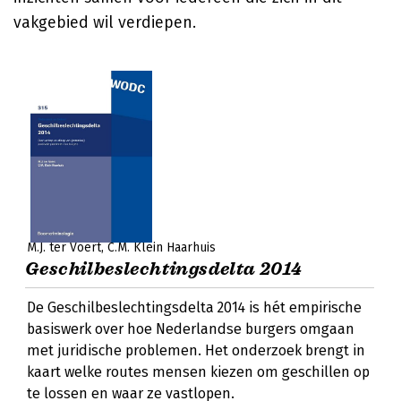
vakgebied wil verdiepen.
M.J. ter Voert
C.M. Klein Haarhuis
Geschilbeslechtingsdelta 2014
De Geschilbeslechtingsdelta 2014 is hét empirische
basiswerk over hoe Nederlandse burgers omgaan
met juridische problemen. Het onderzoek brengt in
kaart welke routes mensen kiezen om geschillen op
te lossen en waar ze vastlopen.