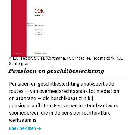
N.E.D. Faber
S.C.J.J. Kortmann
P. Ernste
M. Heemskerk
C.L.
Schleijpen
Pensioen en geschilbeslechting
Pensioen en geschilbeslechting analyseert alle
routes — van overheidsrechtspraak tot mediation
en arbitrage — die beschikbaar zijn bij
pensioenconflicten. Een verwacht standaardwerk
voor iedereen die in de pensioenrechtpraktijk
werkzaam is.
Boek bekijken