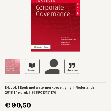
E-book
Epub met watermerkbeveiliging
Nederlands
2018
1e druk
9789013151176
€ 90,50