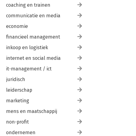
coaching en trainen
communicatie en media
economie
financieel management
inkoop en logistiek
internet en social media
it-management / ict
juridisch
leiderschap
marketing
mens en maatschappij
non-profit
ondernemen