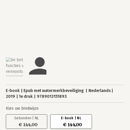
E-book
Epub met watermerkbeveiliging
Nederlands
2019
1e druk
9789013151893
Kies uw bindwijze
Gebonden | NL
E-book | NL
€ 144,00
€ 144,00