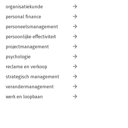
organisatiekunde
personal finance
personeelsmanagement
persoonlijke effectiviteit
projectmanagement
psychologie
reclame en verkoop
strategisch management
verandermanagement
werk en loopbaan