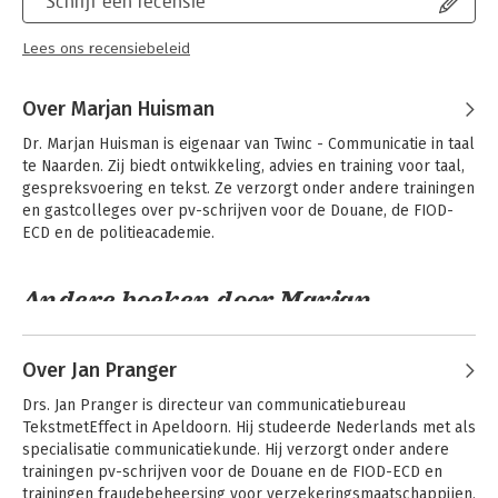
Schrijf een recensie
Lees ons recensiebeleid
Over Marjan Huisman
Dr. Marjan Huisman is eigenaar van Twinc - Communicatie in taal 
te Naarden. Zij biedt ontwikkeling, advies en training voor taal, 
gespreksvoering en tekst. Ze verzorgt onder andere trainingen 
en gastcolleges over pv-schrijven voor de Douane, de FIOD-
ECD en de politieacademie.
Andere boeken door Marjan
Huisman
Over Jan Pranger
Drs. Jan Pranger is directeur van communicatiebureau 
TekstmetEffect in Apeldoorn. Hij studeerde Nederlands met als 
specialisatie communicatiekunde. Hij verzorgt onder andere 
trainingen pv-schrijven voor de Douane en de FIOD-ECD en 
trainingen fraudebeheersing voor verzekeringsmaatschappijen.