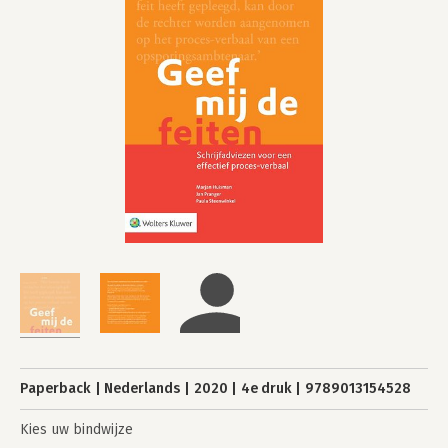
Paperback
Nederlands
2020
4e druk
9789013154528
Kies uw bindwijze