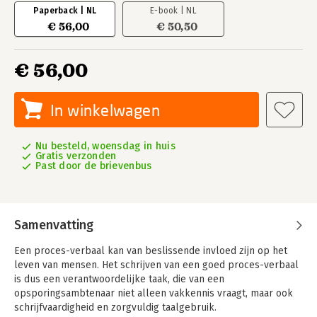
Paperback | NL
E-book | NL
€ 56,00
€ 50,50
€ 56,00
In winkelwagen
Nu besteld, woensdag in huis
Gratis verzonden
Past door de brievenbus
Samenvatting
Een proces-verbaal kan van beslissende invloed zijn op het
leven van mensen. Het schrijven van een goed proces-verbaal
is dus een verantwoordelijke taak, die van een
opsporingsambtenaar niet alleen vakkennis vraagt, maar ook
schrijfvaardigheid en zorgvuldig taalgebruik.