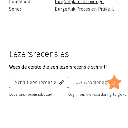
Jongbloed:
Burgerlijk recht overige
Serie:
Burgerlijk Proces en Praktijk
Lezersrecensies
Wees de eerste die een lezersrecensie schrijft!
?
Schrijf een recensie
Uw waardering
Lees ons recensiebeleid
Log in om uw waardering te geve