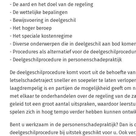
- De aard en het doel van de regeling
- De wettelijke bepalingen
- Bewijsvoering in deelgeschil
- Het hoger beroep
- Het speciale kostenregime
- Diverse onderwerpen die in deelgeschil aan bod kome
- Procedures als alternatief voor de deelgeschilprocedu
- Deelgeschilprocedure in personenschadepraktijk
De deelgeschilprocedure komt voort uit de behoefte van
letselschadetraject sneller en soepeler te laten verlop
laagdrempelig is en partijen de mogelijkheid geeft om n
met elkaar te onderhandelen over de regeling van de za
geleid tot een groot aantal uitspraken, waardoor leerstu
spelen zich in hoog tempo verder hebben kunnen ontwi
Bent u werkzaam in de personenschadepraktijk? Dan is 
deelgeschilprocedure bij uitstek geschikt voor u. Ook v