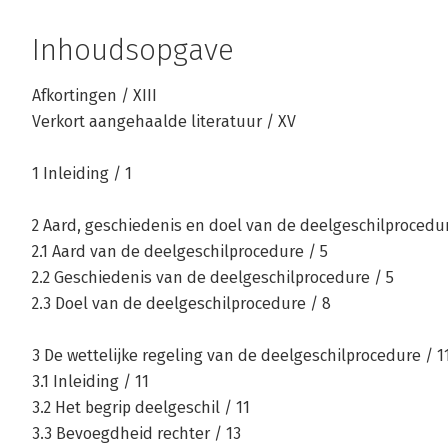
Inhoudsopgave
Afkortingen / XIII
Verkort aangehaalde literatuur / XV
1 Inleiding / 1
2 Aard, geschiedenis en doel van de deelgeschilprocedur
2.1 Aard van de deelgeschilprocedure / 5
2.2 Geschiedenis van de deelgeschilprocedure / 5
2.3 Doel van de deelgeschilprocedure / 8
3 De wettelijke regeling van de deelgeschilprocedure / 1
3.1 Inleiding / 11
3.2 Het begrip deelgeschil / 11
3.3 Bevoegdheid rechter / 13