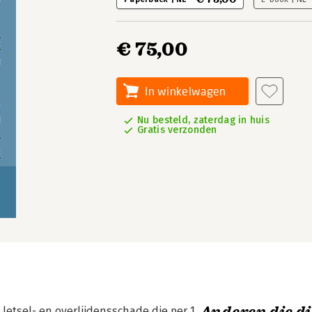
€ 75,00
In winkelwagen
Nu besteld, zaterdag in huis
Gratis verzonden
 letsel- en overlijdensschade die per 1