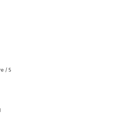
e / 5
1