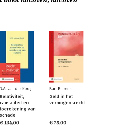
t boek kochten, kochten
D.A. van der Kooij
Bart Bierens
Relativiteit,
Geld in het
causaliteit en
vermogensrecht
toerekening van
schade
€ 134,00
€ 75,00