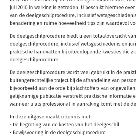
juli 2010 in werking is getreden. U beschikt hiermee over
van de deelgeschilprocedure, inclusief wetsgeschiedenis 
benadering en ruime hoeveelheid tips zijn waardevol voo
De deelgeschilprocedure biedt u een totaaloverzicht van
deelgeschilprocedure, inclusief wetsgeschiedenis en ju
praktische handvatten bij uiteenlopende kwesties die zi
deelgeschilprocedure.
De deelgeschilprocedure wordt veel gebruikt in de prakti
buitengerechtelijke traject bij de afhandeling van perso
bijvoorbeeld aan de orde bij slachtoffers van ongevalle
gelijknamige publicatie verstrekt praktische informati
wanneer u als professional in aanraking komt met de de
In deze uitgave maakt u kennis met:
- De begroting van de kosten van het deelgeschil
- Bewijsvoering in de deelgeschilprocedure