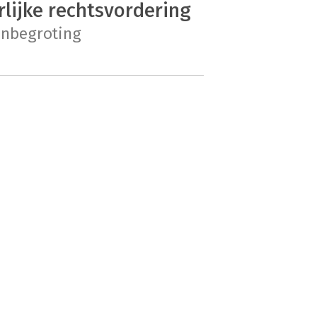
lijke rechtsvordering
enbegroting