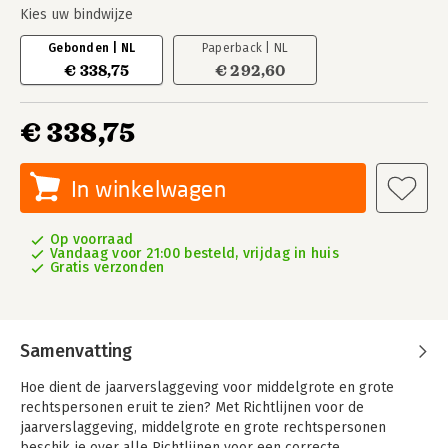
Kies uw bindwijze
Gebonden | NL
Paperback | NL
€ 338,75
€ 292,60
€ 338,75
In winkelwagen
Op voorraad
Vandaag voor 21:00 besteld, vrijdag in huis
Gratis verzonden
Samenvatting
Hoe dient de jaarverslaggeving voor middelgrote en grote
rechtspersonen eruit te zien? Met Richtlijnen voor de
jaarverslaggeving, middelgrote en grote rechtspersonen
beschik je over alle Richtlijnen voor een correcte