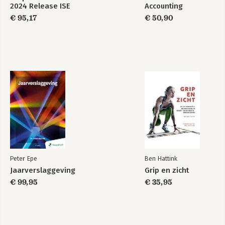
2024 Release ISE
Accounting
€ 95,17
€ 50,90
Peter Epe
Ben Hattink
Jaarverslaggeving
Grip en zicht
€ 99,95
€ 35,95