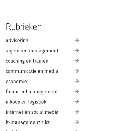
Rubrieken
advisering
algemeen management
coaching en trainen
communicatie en media
economie
financieel management
inkoop en logistiek
internet en social media
it-management / ict