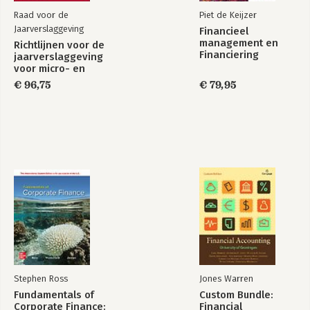
Raad voor de
Piet de Keijzer
Jaarverslaggeving
Financieel
management en
Richtlijnen voor de
Financiering
jaarverslaggeving
voor micro- en
kleine
€ 96,75
€ 79,95
rechtspersonen
2026
Stephen Ross
Jones Warren
Fundamentals of
Custom Bundle:
Corporate Finance:
Financial