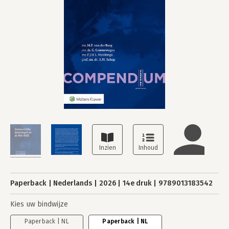
Paperback
Nederlands
2026
14e druk
9789013183542
Kies uw bindwijze
Paperback | NL
Paperback | NL