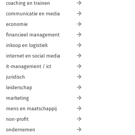
coaching en trainen
communicatie en media
economie
financieel management
inkoop en logistiek
internet en social media
it-management / ict
juridisch
leiderschap
marketing
mens en maatschappij
non-profit
ondernemen