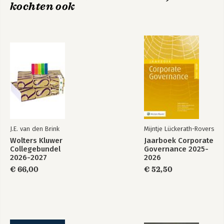
kochten ook
J.E. van den Brink
Mijntje Lückerath-Rovers
Wolters Kluwer
Jaarboek Corporate
Collegebundel
Governance 2025-
2026-2027
2026
€ 66,00
€ 52,50