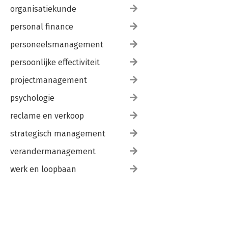
organisatiekunde
personal finance
personeelsmanagement
persoonlijke effectiviteit
projectmanagement
psychologie
reclame en verkoop
strategisch management
verandermanagement
werk en loopbaan