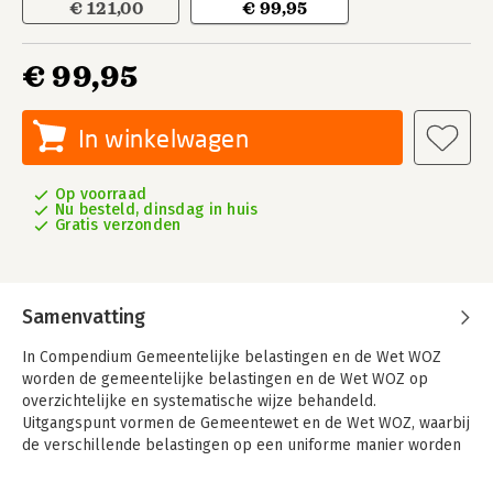
€ 121,00
€ 99,95
€ 99,95
In winkelwagen
Op voorraad
Nu besteld, dinsdag in huis
Gratis verzonden
Samenvatting
In Compendium Gemeentelijke belastingen en de Wet WOZ
worden de gemeentelijke belastingen en de Wet WOZ op
overzichtelijke en systematische wijze behandeld.
Uitgangspunt vormen de Gemeentewet en de Wet WOZ, waarbij
de verschillende belastingen op een uniforme manier worden
besproken. Dit zorgt voor structuur en maakt het boek
bijzonder geschikt als naslagwerk én studieboek.