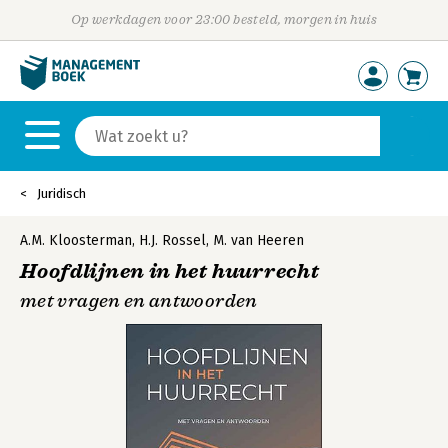
Op werkdagen voor 23:00 besteld, morgen in huis
Juridisch
A.M. Kloosterman
,
H.J. Rossel
,
M. van Heeren
Hoofdlijnen in het huurrecht
met vragen en antwoorden