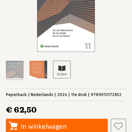
Paperback
Nederlands
2024
11e druk
9789013172652
€ 62,50
In winkelwagen