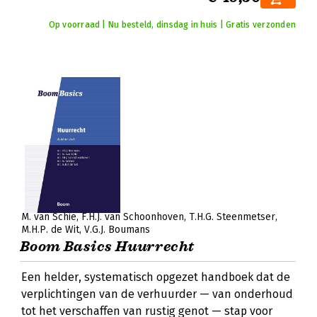
Op voorraad | Nu besteld, dinsdag in huis | Gratis verzonden
M. van Schie
F.H.J. van Schoonhoven
T.H.G. Steenmetser
M.H.P. de Wit
V.G.J. Boumans
Boom Basics Huurrecht
Een helder, systematisch opgezet handboek dat de
verplichtingen van de verhuurder — van onderhoud
tot het verschaffen van rustig genot — stap voor