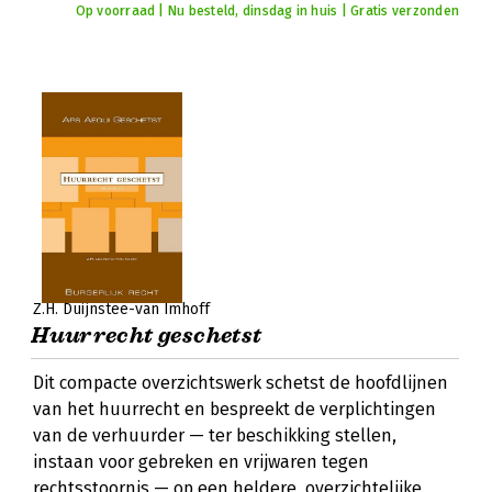
Op voorraad | Nu besteld, dinsdag in huis | Gratis verzonden
Z.H. Duijnstee-van Imhoff
Huurrecht geschetst
Dit compacte overzichtswerk schetst de hoofdlijnen
van het huurrecht en bespreekt de verplichtingen
van de verhuurder — ter beschikking stellen,
instaan voor gebreken en vrijwaren tegen
rechtsstoornis — op een heldere, overzichtelijke