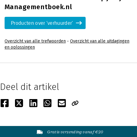
Managementboek.nl
Producten over 'verhuurder'
Overzicht van alle trefwoorden
-
Overzicht van alle uitdagingen
en oplossingen
Deel dit artikel
Gratis verzending vanaf €20