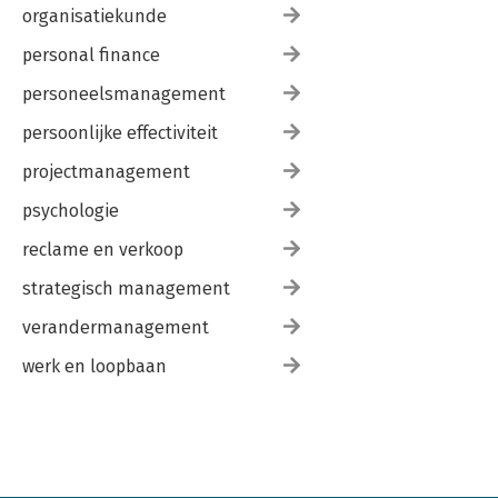
organisatiekunde
personal finance
personeelsmanagement
persoonlijke effectiviteit
projectmanagement
psychologie
reclame en verkoop
strategisch management
verandermanagement
werk en loopbaan