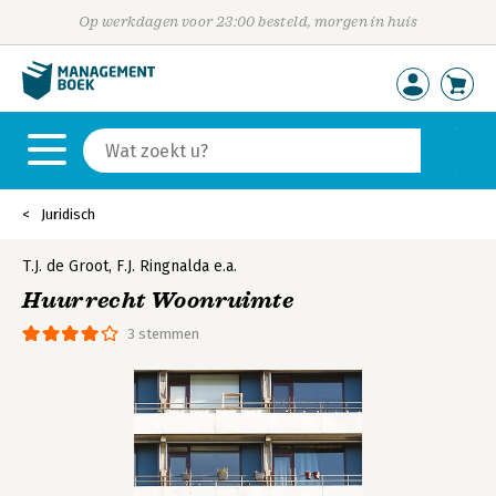
Op werkdagen voor 23:00 besteld, morgen in huis
Juridisch
T.J. de Groot
,
F.J. Ringnalda
e.a.
Huurrecht Woonruimte
3 stemmen