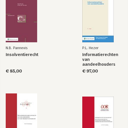
N.B. Pannevis
P.L. Hezer
Insolventierecht
Informatierechten
van
aandeelhouders
€ 85,00
€ 97,00