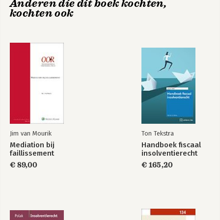
Anderen die dit boek kochten,
kochten ook
Jim van Mourik
Ton Tekstra
Mediation bij
Handboek fiscaal
faillissement
insolventierecht
€ 89,00
€ 165,20