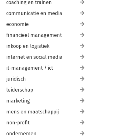
coaching en trainen
communicatie en media
economie
financieel management
inkoop en logistiek
internet en social media
it-management / ict
juridisch
leiderschap
marketing
mens en maatschappij
non-profit
ondernemen