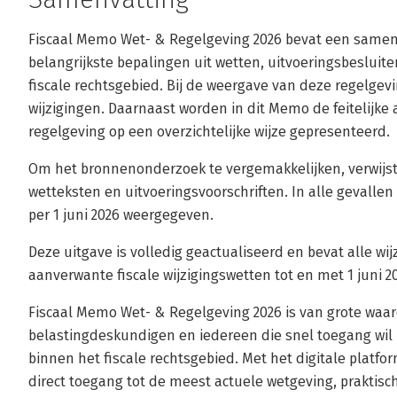
Fiscaal Memo Wet- & Regelgeving 2026 bevat een samen
belangrijkste bepalingen uit wetten, uitvoeringsbesluit
fiscale rechtsgebied. Bij de weergave van deze regelgevi
wijzigingen. Daarnaast worden in dit Memo de feitelijke
regelgeving op een overzichtelijke wijze gepresenteerd.
Om het bronnenonderzoek te vergemakkelijken, verwijst d
wetteksten en uitvoeringsvoorschriften. In alle gevallen
per 1 juni 2026 weergegeven.
Deze uitgave is volledig geactualiseerd en bevat alle wij
aanverwante fiscale wijzigingswetten tot en met 1 juni 2
Fiscaal Memo Wet- & Regelgeving 2026 is van grote waard
belastingdeskundigen en iedereen die snel toegang wil k
binnen het fiscale rechtsgebied. Met het digitale platfo
direct toegang tot de meest actuele wetgeving, praktisc