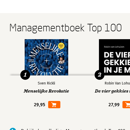
Managementboek Top 100
1
2
Sven Rickli
Robin Van Lohu
Menselijke Revolutie
De vier gekkies 
29,95
27,99