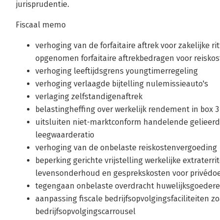
jurisprudentie.
Fiscaal memo
verhoging van de forfaitaire aftrek voor zakelijke r
opgenomen forfaitaire aftrekbedragen voor reisko
verhoging leeftijdsgrens youngtimerregeling
verhoging verlaagde bijtelling nulemissieauto's
verlaging zelfstandigenaftrek
belastingheffing over werkelijk rendement in box 3
uitsluiten niet-marktconform handelende gelieerd
leegwaarderatio
verhoging van de onbelaste reiskostenvergoeding
beperking gerichte vrijstelling werkelijke extraterri
levensonderhoud en gesprekskosten voor privédo
tegengaan onbelaste overdracht huwelijksgoeder
aanpassing fiscale bedrijfsopvolgingsfaciliteiten 
bedrijfsopvolgingscarrousel