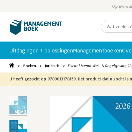
Op werkda
Uitdagingen + oplossingen
Managementboeken
Ove
Boeken
Juridisch
Fiscaal Memo Wet- & Regelgeving 20
U heeft gezocht op 9789013178159. Het product dat u zocht is n