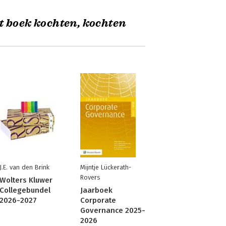
t boek kochten, kochten
J.E. van den Brink
Mijntje Lückerath-
Rovers
Wolters Kluwer
Collegebundel
Jaarboek
2026-2027
Corporate
Governance 2025-
2026