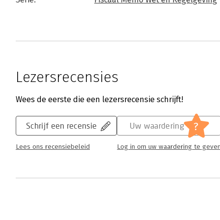
Lezersrecensies
Wees de eerste die een lezersrecensie schrijft!
?
Schrijf een recensie
Uw waardering
Lees ons recensiebeleid
Log in om uw waardering te geve