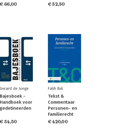
€ 66,00
€ 52,50
Gerard de Jonge
Fatih Ibili
Bajesboek -
Tekst &
Handboek voor
Commentaar
gedetineerden
Personen- en
Familierecht
€ 54,50
€ 420,00