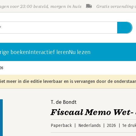
gen voor 23:00 besteld, morgen in huis
Gratis verzending
rige boeken
Interactief leren
Nu lezen
26
iet meer in die editie leverbaar en is vervangen door de onderstaan
T. de Bondt
Fiscaal Memo Wet- 
Paperback
Nederlands
2026
1e dru