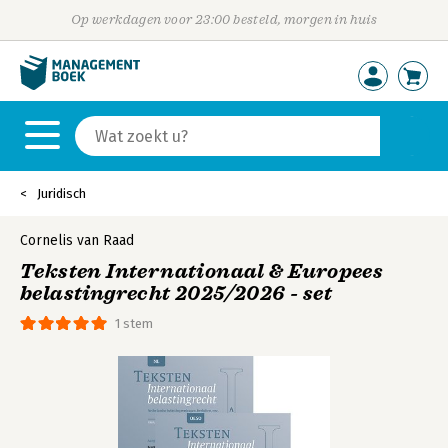
Op werkdagen voor 23:00 besteld, morgen in huis
Juridisch
Cornelis van Raad
Teksten Internationaal & Europees
belastingrecht 2025/2026 - set
1 stem