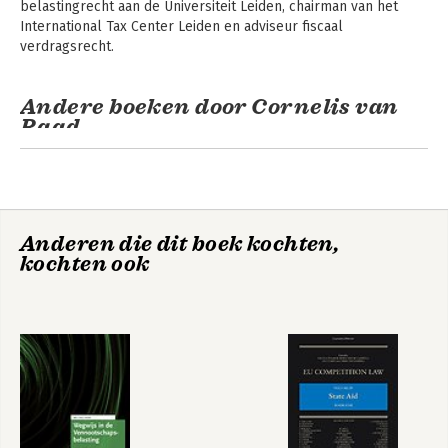
belastingrecht aan de Universiteit Leiden, chairman van het 
International Tax Center Leiden en adviseur fiscaal 
verdragsrecht.
Andere boeken door Cornelis van
Raad
Anderen die dit boek kochten,
kochten ook
Studenteneditie
Teksten Europees
Cursus
belastingrecht
Belastingrecht
2025/2026
Internationaal
Belastingrecht