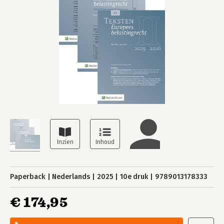
Paperback
Nederlands
2025
10e druk
9789013178333
€ 174,95