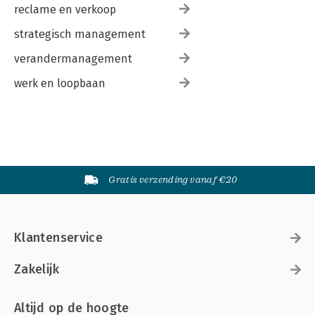
reclame en verkoop
strategisch management
verandermanagement
werk en loopbaan
Gratis verzending vanaf €20
Klantenservice
Zakelijk
Altijd op de hoogte