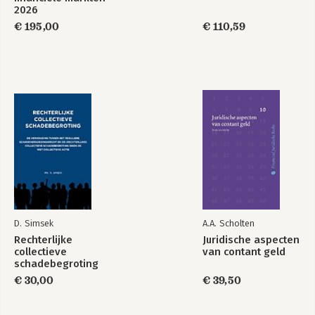
2026
€ 195,00
€ 110,59
D. Simsek
A.A. Scholten
Rechterlijke
Juridische aspecten
collectieve
van contant geld
schadebegroting
€ 30,00
€ 39,50