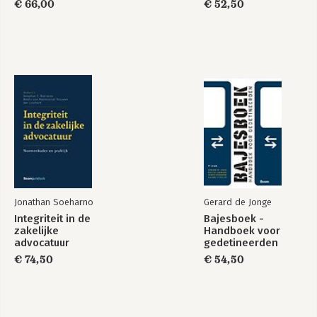
€ 66,00
€ 52,50
Jonathan Soeharno
Gerard de Jonge
Integriteit in de
Bajesboek -
zakelijke
Handboek voor
advocatuur
gedetineerden
€ 74,50
€ 54,50