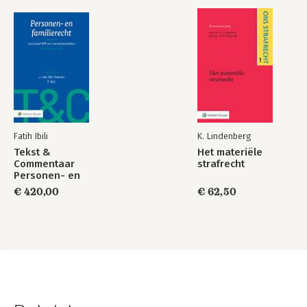
Fatih Ibili
K. Lindenberg
Tekst &
Het materiële
Commentaar
strafrecht
Personen- en
Familierecht
€ 420,00
€ 62,50