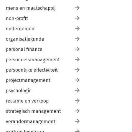
mens en maatschappij
non-profit
ondernemen
organisatiekunde
personal finance
personeelsmanagement
persoonlijke effectiviteit
projectmanagement
psychologie
reclame en verkoop
strategisch management
verandermanagement
werk en loopbaan