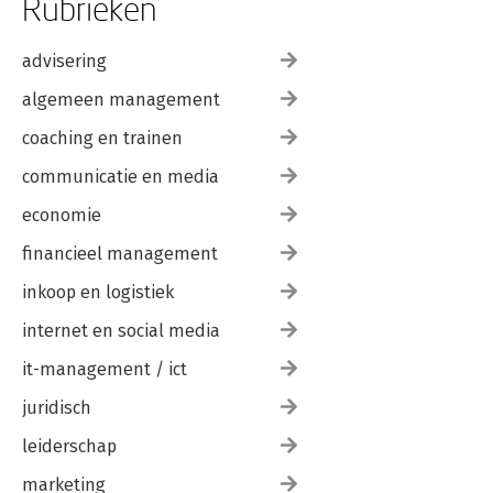
Rubrieken
advisering
algemeen management
coaching en trainen
communicatie en media
economie
financieel management
inkoop en logistiek
internet en social media
it-management / ict
juridisch
leiderschap
marketing