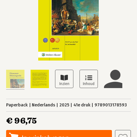
Paperback
Nederlands
2025
41e druk
9789013178593
€ 96,75