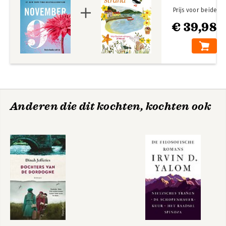
Prijs voor beide
€ 39,98
Anderen die dit kochten, kochten ook