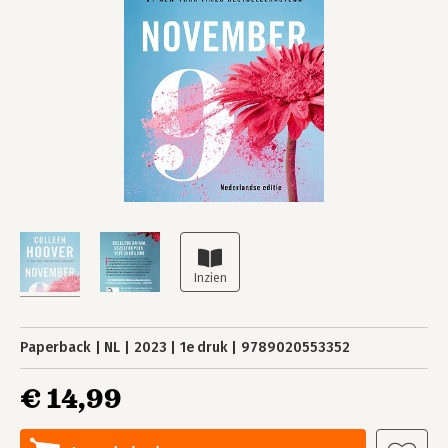
Paperback
NL
2023
1e druk
9789020553352
€ 14,99