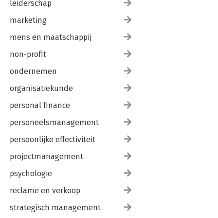
leiderschap
marketing
mens en maatschappij
non-profit
ondernemen
organisatiekunde
personal finance
personeelsmanagement
persoonlijke effectiviteit
projectmanagement
psychologie
reclame en verkoop
strategisch management