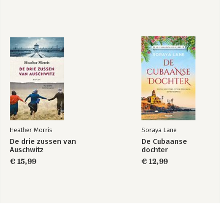
Heather Morris
Soraya Lane
De drie zussen van
De Cubaanse
Auschwitz
dochter
€ 15,99
€ 12,99