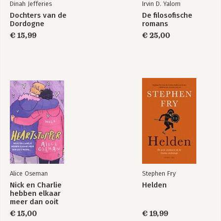
Dinah Jefferies
Irvin D. Yalom
Dochters van de
De filosofische
Dordogne
romans
€ 15,99
€ 25,00
Alice Oseman
Stephen Fry
Nick en Charlie
Helden
hebben elkaar
meer dan ooit
nodig…
€ 15,00
€ 19,99