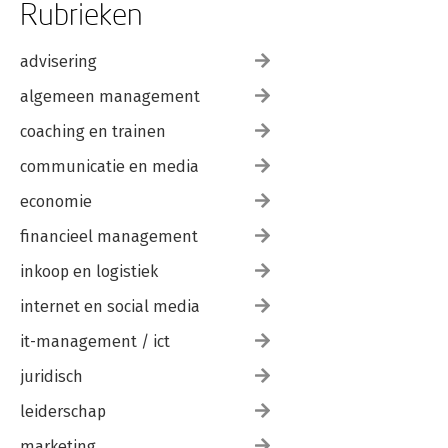
Rubrieken
advisering
algemeen management
coaching en trainen
communicatie en media
economie
financieel management
inkoop en logistiek
internet en social media
it-management / ict
juridisch
leiderschap
marketing