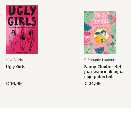
Lisa Bjärbo
Stéphanie Lapointe
Ugly Girls
Fanny Cloutier Het
jaar waarin ik bijna
mijn puberteit
verpestte
€ 16,99
€ 24,99