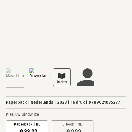
Paperback
Nederlands
2023
1e druk
9789021035277
Kies uw bindwijze
Paperback | NL
E-book | NL
€ 22,99
€ 9,99