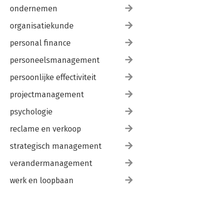
ondernemen
organisatiekunde
personal finance
personeelsmanagement
persoonlijke effectiviteit
projectmanagement
psychologie
reclame en verkoop
strategisch management
verandermanagement
werk en loopbaan