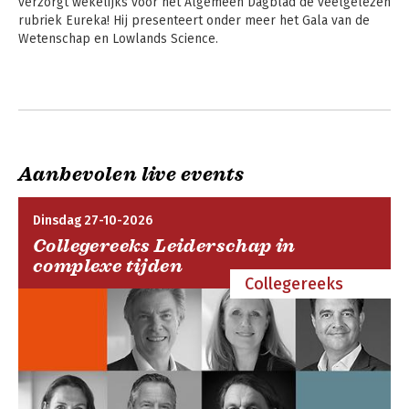
verzorgt wekelijks voor het Algemeen Dagblad de veelgelezen 
rubriek Eureka! Hij presenteert onder meer het Gala van de 
Wetenschap en Lowlands Science.
Aanbevolen live events
Dinsdag 27-10-2026
Collegereeks Leiderschap in
complexe tijden
Collegereeks