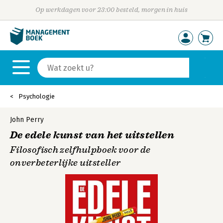
Op werkdagen voor 23:00 besteld, morgen in huis
Psychologie
John Perry
De edele kunst van het uitstellen
Filosofisch zelfhulpboek voor de
onverbeterlijke uitsteller