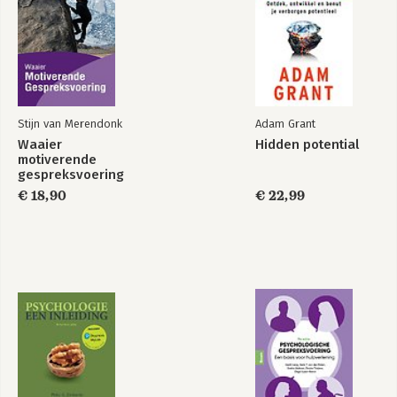
Dankwoord
Stijn van Merendonk
Adam Grant
Waaier
Hidden potential
motiverende
gespreksvoering
€ 18,90
€ 22,99