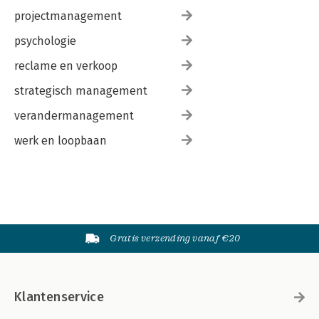
projectmanagement
psychologie
reclame en verkoop
strategisch management
verandermanagement
werk en loopbaan
Gratis verzending vanaf €20
Klantenservice