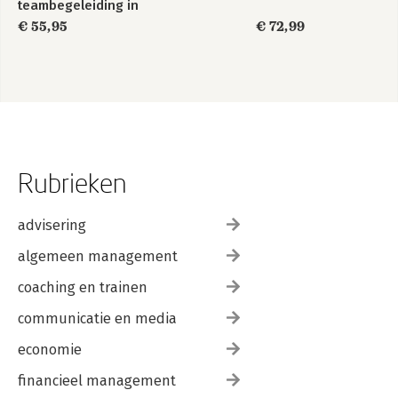
teambegeleiding in
de zorg
€ 55,95
€ 72,99
Rubrieken
advisering
algemeen management
coaching en trainen
communicatie en media
economie
financieel management