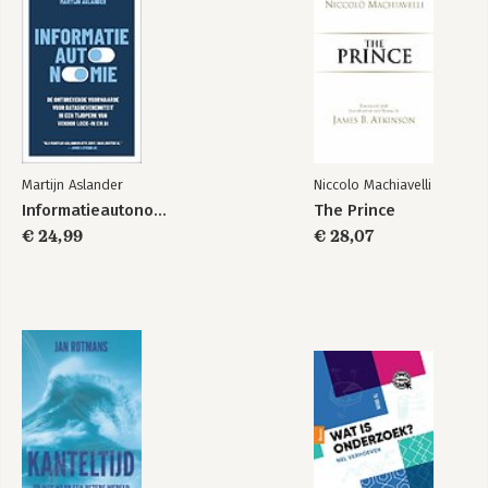
Bekijk alle boeken
Martijn Aslander
Niccolo Machiavelli
Informatieautonomie
The Prince
€ 24,99
€ 28,07