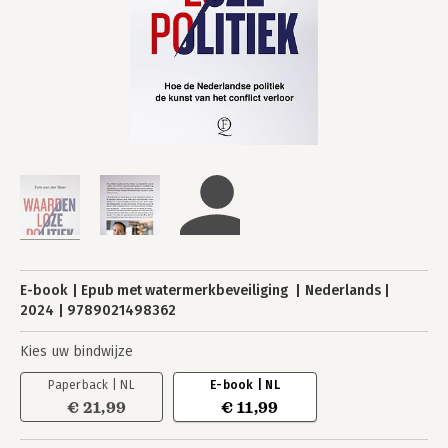
E-book
Epub met watermerkbeveiliging
Nederlands
2024
9789021498362
Kies uw bindwijze
Paperback | NL
E-book | NL
€ 21,99
€ 11,99