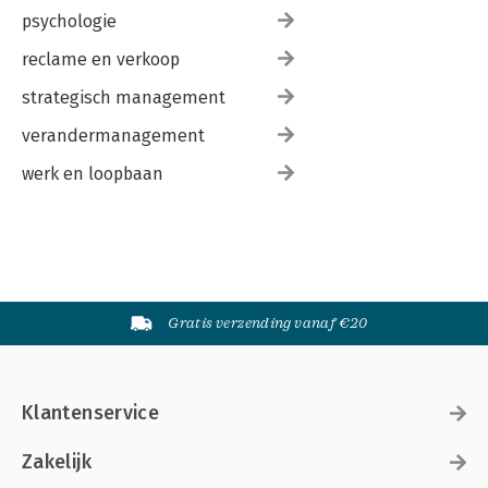
psychologie
reclame en verkoop
strategisch management
verandermanagement
werk en loopbaan
Gratis verzending vanaf €20
Klantenservice
Zakelijk