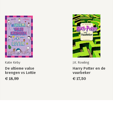
Katie Kirby
J.K. Rowling
De ultieme valse
Harry Potter en de
krengen vs Lottie
vuurbeker
€ 18,99
€ 17,50