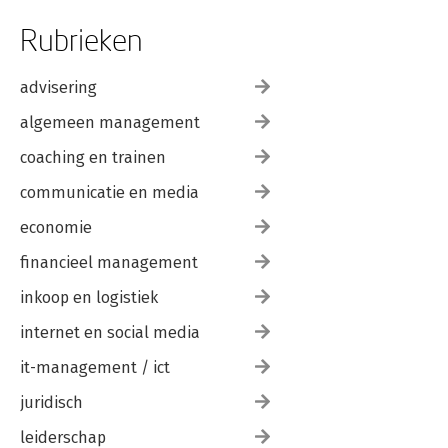
Rubrieken
advisering
algemeen management
coaching en trainen
communicatie en media
economie
financieel management
inkoop en logistiek
internet en social media
it-management / ict
juridisch
leiderschap