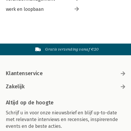
werk en loopbaan
Gratis verzending vanaf €20
Klantenservice
Zakelijk
Altijd op de hoogte
Schrijf u in voor onze nieuwsbrief en blijf up-to-date
met relevante interviews en recensies, inspirerende
events en de beste acties.