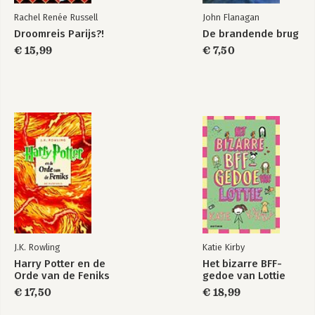
Rachel Renée Russell
John Flanagan
Droomreis Parijs?!
De brandende brug
€ 15,99
€ 7,50
J.K. Rowling
Katie Kirby
Harry Potter en de
Het bizarre BFF-
Orde van de Feniks
gedoe van Lottie
€ 17,50
€ 18,99