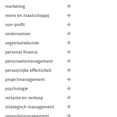
marketing
mens en maatschappij
non-profit
ondernemen
organisatiekunde
personal finance
personeelsmanagement
persoonlijke effectiviteit
projectmanagement
psychologie
reclame en verkoop
strategisch management
verandermanagement