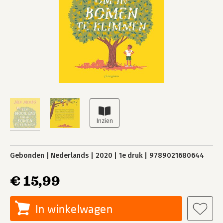
Gebonden
Nederlands
2020
1e druk
9789021680644
€ 15,99
In winkelwagen