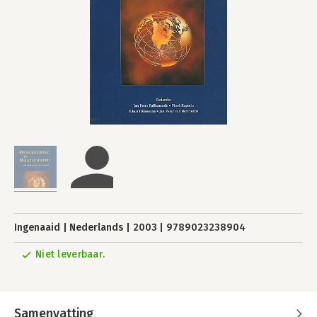
Ingenaaid
Nederlands
2003
9789023238904
Niet leverbaar.
Samenvatting