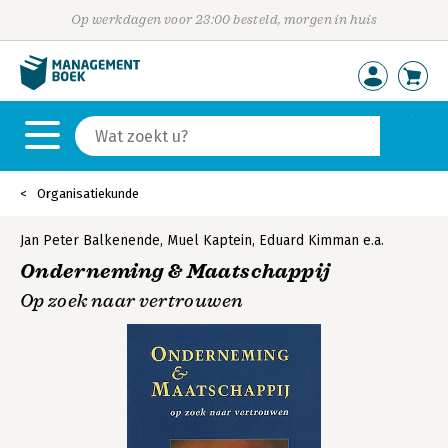
Op werkdagen voor 23:00 besteld, morgen in huis
Organisatiekunde
Jan Peter Balkenende
,
Muel Kaptein
,
Eduard Kimman
e.a.
Onderneming & Maatschappij
Op zoek naar vertrouwen