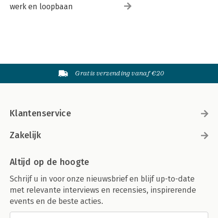
werk en loopbaan
Gratis verzending vanaf €20
Klantenservice
Zakelijk
Altijd op de hoogte
Schrijf u in voor onze nieuwsbrief en blijf up-to-date
met relevante interviews en recensies, inspirerende
events en de beste acties.