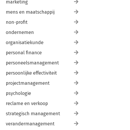
marketing
mens en maatschappij
non-profit
ondernemen
organisatiekunde
personal finance
personeelsmanagement
persoonlijke effectiviteit
projectmanagement
psychologie
reclame en verkoop
strategisch management
verandermanagement