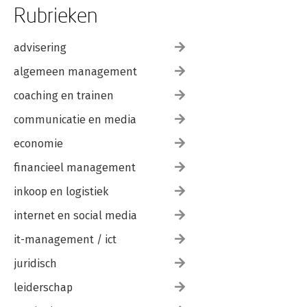
Rubrieken
advisering
algemeen management
coaching en trainen
communicatie en media
economie
financieel management
inkoop en logistiek
internet en social media
it-management / ict
juridisch
leiderschap