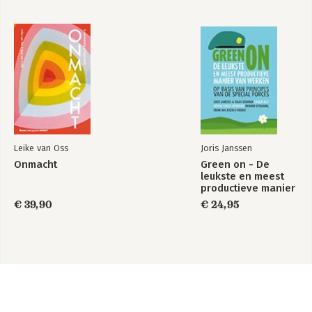
Leike van Oss
Joris Janssen
Onmacht
Green on - De
leukste en meest
productieve manier
van werken
€ 39,90
€ 24,95