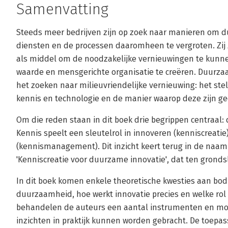
Samenvatting
Steeds meer bedrijven zijn op zoek naar manieren om 
diensten en de processen daaromheen te vergroten. Zij 
als middel om de noodzakelijke vernieuwingen te kunne
waarde en mensgerichte organisatie te creëren. Duurz
het zoeken naar milieuvriendelijke vernieuwing: het ste
kennis en technologie en de manier waarop deze zijn ge
Om die reden staan in dit boek drie begrippen centraal:
Kennis speelt een sleutelrol in innoveren (kenniscreati
(kennismanagement). Dit inzicht keert terug in de na
'Kenniscreatie voor duurzame innovatie', dat ten gronds
In dit boek komen enkele theoretische kwesties aan bod
duurzaamheid, hoe werkt innovatie precies en welke rol 
behandelen de auteurs een aantal instrumenten en m
inzichten in praktijk kunnen worden gebracht. De toepass