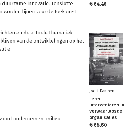
a duurzame innovatie. Tenslotte
€ 54,45
n worden lijnen voor de toekomst
nzichten en de actuele thematiek
blijven van de ontwikkelingen op het
atie.
Joost Kampen
Leren
interveniëren in
verwaarloosde
organisaties
twoord ondernemen
,
milieu
,
€ 58,50