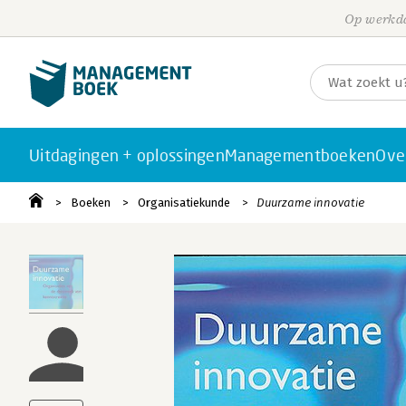
Op werkda
Uitdagingen + oplossingen
Managementboeken
Ove
Boeken
Organisatiekunde
Duurzame innovatie