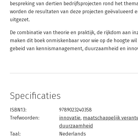
bespreking van dertien bedrijfsprojecten rond het them
worden de resultaten van deze projecten geëvalueerd e
uitgezet.
De combinatie van theorie en praktijk, de rijkdom aan i
maken dit boek onmiskenbaar voor wie op de hoogte wil 
gebeid van kennismanagement, duurzaamheid en innov
Specificaties
ISBN13:
9789023240358
Trefwoorden:
innovatie
,
maatschappelijk veran
duurzaamheid
Taal:
Nederlands