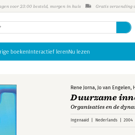
gen voor 23:00 besteld, morgen in huis
Gratis verzending
rige boeken
Interactief leren
Nu lezen
Rene Jorna
,
Jo van Engelen
,
Duurzame inn
Organisaties en de dyna
Ingenaaid
Nederlands
2004