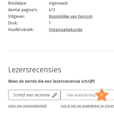
Bindwijze:
ingenaaid
Aantal pagina's:
473
Uitgever:
Koninklijke van Gorcum
Druk:
1
Hoofdrubriek:
Organisatiekunde
Lezersrecensies
Wees de eerste die een lezersrecensie schrijft!
?
Schrijf een recensie
Uw waardering
Lees ons recensiebeleid
Log in om uw waardering te geve