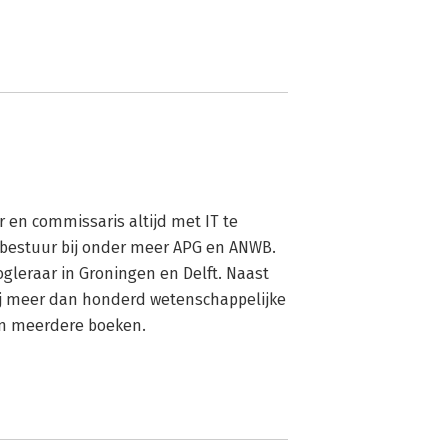
 en commissaris altijd met IT te 
 bestuur bij onder meer APG en ANWB. 
gleraar in Groningen en Delft. Naast 
hij meer dan honderd wetenschappelijke 
van meerdere boeken.