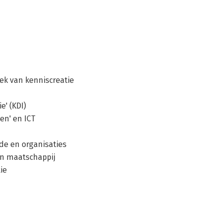
ek van kenniscreatie
e' (KDI)
en' en ICT
de en organisaties
 en maatschappij
ie