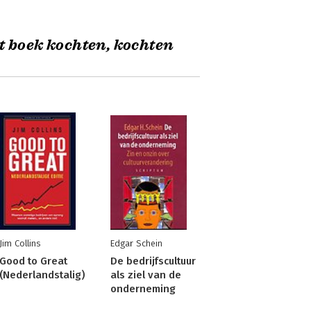
t boek kochten, kochten
Jim Collins
Edgar Schein
Good to Great
De bedrijfscultuur
(Nederlandstalig)
als ziel van de
onderneming