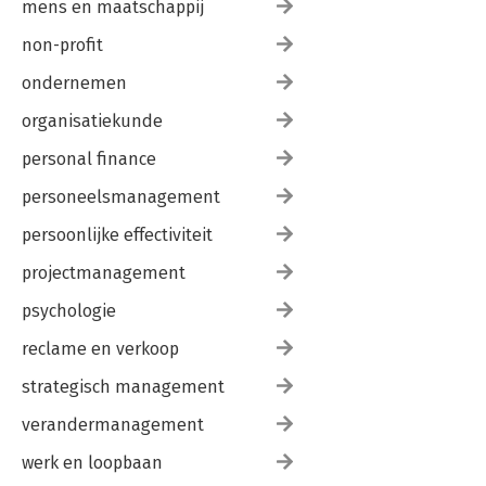
mens en maatschappij
non-profit
ondernemen
organisatiekunde
personal finance
personeelsmanagement
persoonlijke effectiviteit
projectmanagement
psychologie
reclame en verkoop
strategisch management
verandermanagement
werk en loopbaan