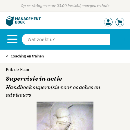
Op werkdagen voor 23:00 besteld, morgen in huis
Coaching en trainen
Erik de Haan
Supervisie in actie
Handboek supervisie voor coaches en
adviseurs