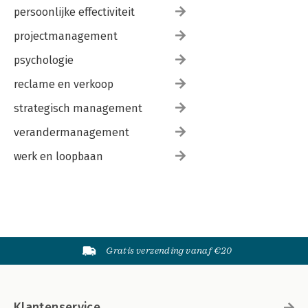
persoonlijke effectiviteit
projectmanagement
psychologie
reclame en verkoop
strategisch management
verandermanagement
werk en loopbaan
Gratis verzending vanaf €20
Klantenservice