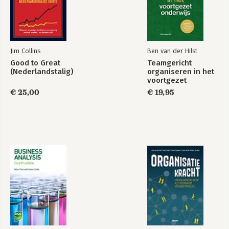
Jim Collins
Ben van der Hilst
Good to Great
Teamgericht
(Nederlandstalig)
organiseren in het
voortgezet
onderwijs
€ 25,00
€ 19,95