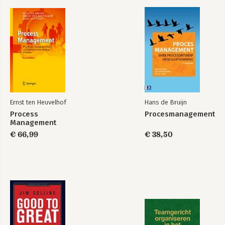
Dankwoord
Bekijk alle boeken
Ernst ten Heuvelhof
Hans de Bruijn
Process
Procesmanagement
Management
€ 66,99
€ 38,50