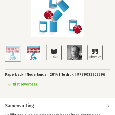
Paperback
Nederlands
2014
1e druk
9789023253396
Niet leverbaar.
Samenvatting