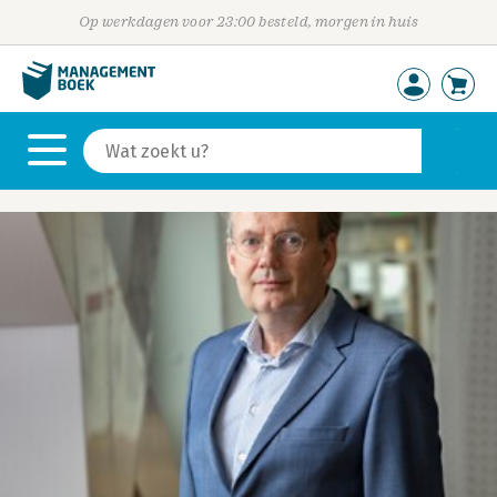
Op werkdagen voor 23:00 besteld, morgen in huis