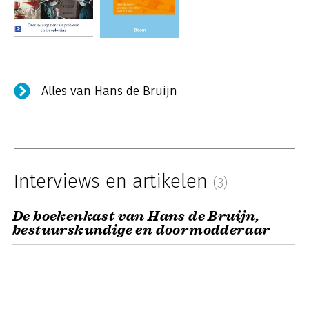
Alles van Hans de Bruijn
Interviews en artikelen
(3)
De boekenkast van Hans de Bruijn,
bestuurskundige en doormodderaar