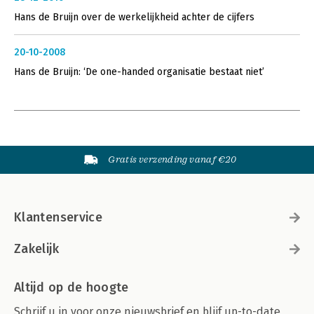
Hans de Bruijn over de werkelijkheid achter de cijfers
20-10-2008
Hans de Bruijn: ‘De one-handed organisatie bestaat niet’
Gratis verzending vanaf €20
Klantenservice
Zakelijk
Altijd op de hoogte
Schrijf u in voor onze nieuwsbrief en blijf up-to-date