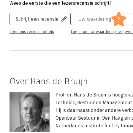
Wees de eerste die een lezersrecensie schrijft!
?
Schrijf een recensie
Uw waardering
Lees ons recensiebeleid
Log in om uw waardering te geve
Over Hans de Bruijn
Prof. dr. Hans de Bruijn is hoogler
Techniek, Bestuur en Management va
Hij is daarnaast onder andere ver
Openbaar Bestuur in Den Haag en 
Netherlands Institute for City Innov