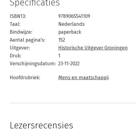
Specificaties
ISBN13:
9789065541109
Taal:
Nederlands
Bindwijze:
paperback
Aantal pagina's:
152
Uitgever:
Historische Uitgever Groningen
Druk:
1
Verschijningsdatum:
23-11-2022
Hoofdrubriek:
Mens en maatschappij
Lezersrecensies