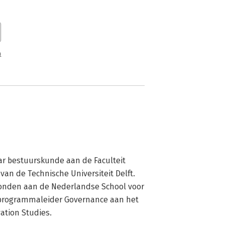
n
aar bestuurskunde aan de Faculteit 
n de Technische Universiteit Delft. 
bonden aan de Nederlandse School voor 
programmaleider Governance aan het 
ation Studies.
