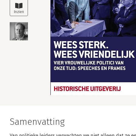
Samenvatting
Van politieke leiders verwachten we niet alleen dat ze 