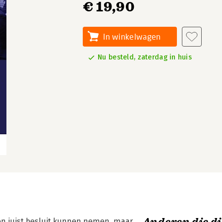
€ 19,90
In winkelwagen
Nu besteld, zaterdag in huis
een juist besluit kunnen nemen, maar