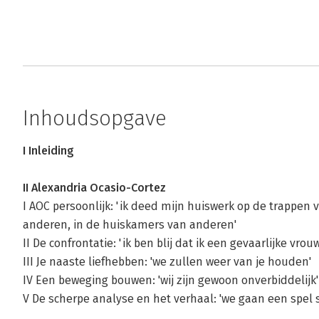
Inhoudsopgave
I Inleiding
II Alexandria Ocasio-Cortez
I AOC persoonlijk: 'ik deed mijn huiswerk op de trappen
anderen, in de huiskamers van anderen'
II De confrontatie: 'ik ben blij dat ik een gevaarlijke vrou
III Je naaste liefhebben: 'we zullen weer van je houden'
IV Een beweging bouwen: 'wij zijn gewoon onverbiddelijk'
V De scherpe analyse en het verhaal: 'we gaan een spel 