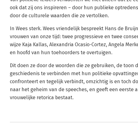
ook dat zij ons inspireren – door hun publieke optreden
door de culturele waarden die ze vertolken.
In Wees sterk. Wees vriendelijk bespreekt Hans de Bruijn
vrouwen van onze tijd: twee progressieve en twee conserva
wijze Kaja Kallas, Alexandria Ocasio-Cortez, Angela Merk
en hoofd van hun toehoorders te overtuigen.
Dit doen ze door de woorden die ze gebruiken, de toon d
geschiedenis te verbinden met hun politieke opvattingen
confronteert en tegelijk verbindt, omzichtig is en toch 
naar het geheim van de speeches, en geeft een eerste a
vrouwelijke retorica bestaat.