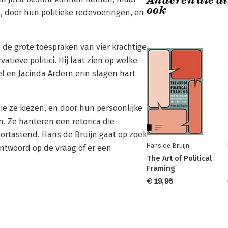
Anderen die di
ook
s, door hun politieke redevoeringen, en
 de grote toespraken van vier krachtige
tieve politici. Hij laat zien op welke
el en Jacinda Ardern erin slagen hart
ie ze kiezen, en door hun persoonlijke
. Ze hanteren een retorica die
doortastend. Hans de Bruijn gaat op zoek
Hans de Bruijn
ntwoord op de vraag of er een
The Art of Political
Framing
€ 19,95