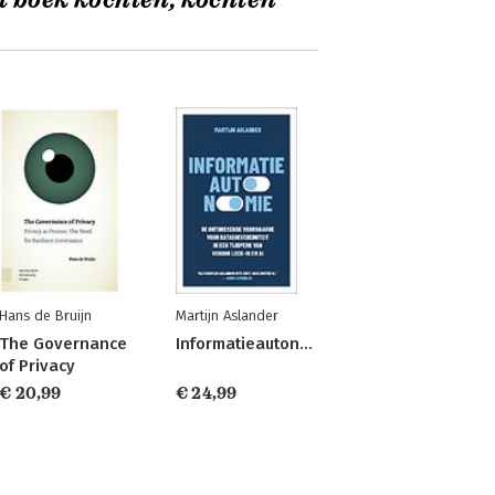
t boek kochten, kochten
Hans de Bruijn
Martijn Aslander
The Governance
Informatieautonomie
of Privacy
€ 20,99
€ 24,99