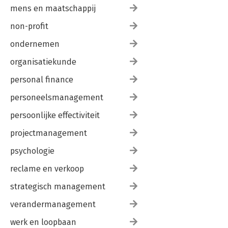
mens en maatschappij
non-profit
ondernemen
organisatiekunde
personal finance
personeelsmanagement
persoonlijke effectiviteit
projectmanagement
psychologie
reclame en verkoop
strategisch management
verandermanagement
werk en loopbaan