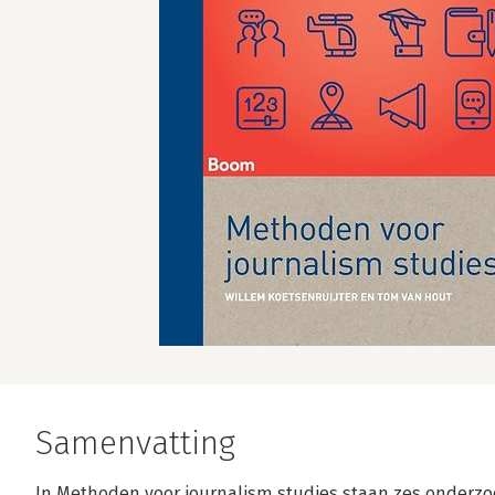
Samenvatting
In Methoden voor journalism studies staan zes onder