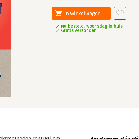
In winkelwagen
Nu besteld, woensdag in huis
Gratis verzonden
zoeksmethoden centraal om