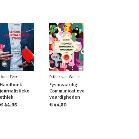
Huub Evers
Esther van Weele
Handboek
Fysiovaardig:
journalistieke
Communicatieve
ethiek
vaardigheden
€ 44,95
€ 44,50