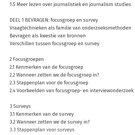
1.5 Meer lezen over journalistiek en journalism studies
DEEL 1 BEVRAGEN: focusgroep en survey
Vraagtechnieken als familie van onderzoeksmethoden
Bevragen als kwestie van bronnen
Verschillen tussen focusgroep en survey
2 Focusgroepen
2.1 Kenmerken van de focusgroep
2.2 Wanneer zetten we de focusgroep in?
2.3 Stappenplan voor de focusgroep
2.4 Voorbeelden van focusgroep- en interviewonderzoek
3 Surveys
3.1 Kenmerken van de survey
3.2 Wanneer zetten we de survey in?
3.3 Stappenplan voor surveys