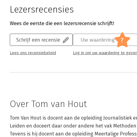
Lezersrecensies
Wees de eerste die een lezersrecensie schrijft!
?
Schrijf een recensie
Uw waardering
Lees ons recensiebeleid
Log in om uw waardering te geve
Over Tom van Hout
Tom Van Hout is docent aan de opleiding Journalistiek e
Leiden en doceert daar onder andere het vak Methoden 
Tevens is hij docent aan de opleiding Meertalige Profes