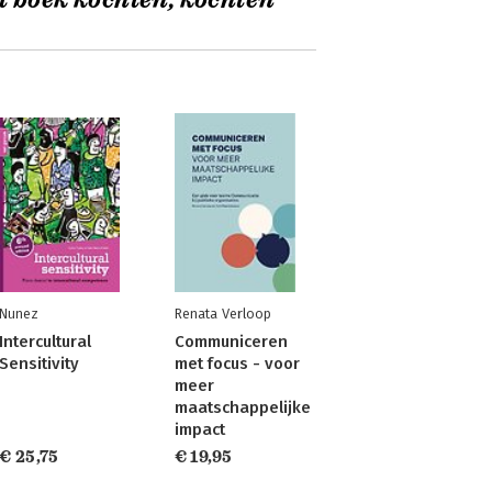
t boek kochten, kochten
Nunez
Renata Verloop
Intercultural
Communiceren
Sensitivity
met focus - voor
meer
maatschappelijke
impact
€ 25,75
€ 19,95