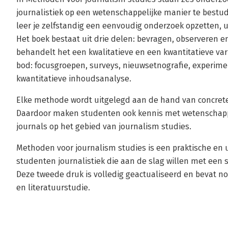
journalistiek op een wetenschappelijke manier te best
leer je zelfstandig een eenvoudig onderzoek opzetten, 
Het boek bestaat uit drie delen: bevragen, observeren en 
behandelt het een kwalitatieve en een kwantitatieve v
bod: focusgroepen, surveys, nieuwsetnografie, experime
kwantitatieve inhoudsanalyse.
Elke methode wordt uitgelegd aan de hand van concrete
Daardoor maken studenten ook kennis met wetenschappe
journals op het gebied van journalism studies.
Methoden voor journalism studies is een praktische en
studenten journalistiek die aan de slag willen met een s
Deze tweede druk is volledig geactualiseerd en bevat no
en literatuurstudie.