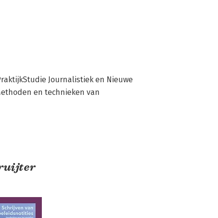
raktijkStudie Journalistiek en Nieuwe 
Methoden en technieken van 
ruijter