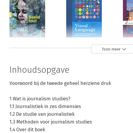
Beeldtaal
Visual Language
Schr
Toon meer
bele
Bekijk alle boeken
Inhoudsopgave
Voorwoord bij de tweede geheel herziene druk
1 Wat is journalism studies?
1.1 Journalistiek in zes dimensies
1.2 De studie van journalistiek
1.3 Methoden voor journalism studies
1.4 Over dit boek