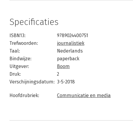
Specificaties
ISBN13:
9789024400751
Trefwoorden:
journalistiek
Taal:
Nederlands
Bindwijze:
paperback
Uitgever:
Boom
Druk:
2
Verschijningsdatum:
3-5-2018
Hoofdrubriek:
Communicatie en media