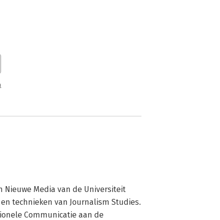
n
n Nieuwe Media van de Universiteit 
en technieken van Journalism Studies. 
sionele Communicatie aan de 