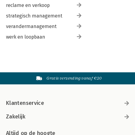
reclame en verkoop
strategisch management
verandermanagement
werk en loopbaan
Gratis verzending vanaf €20
Klantenservice
Zakelijk
Altijd op de hoogte