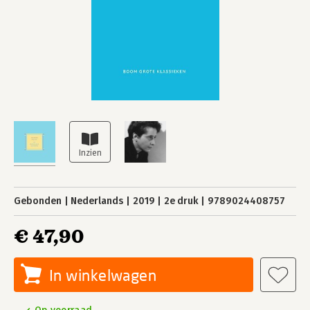
Gebonden
Nederlands
2019
2e druk
9789024408757
€ 47,90
In winkelwagen