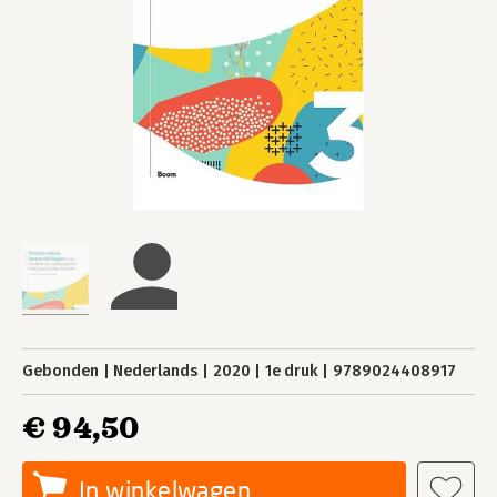
Gebonden
Nederlands
2020
1e druk
9789024408917
€ 94,50
In winkelwagen