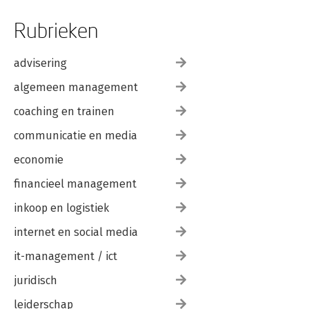
Rubrieken
advisering
algemeen management
coaching en trainen
communicatie en media
economie
financieel management
inkoop en logistiek
internet en social media
it-management / ict
juridisch
leiderschap