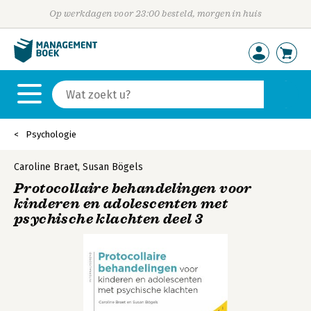
Op werkdagen voor 23:00 besteld, morgen in huis
Psychologie
Caroline Braet
,
Susan Bögels
Protocollaire behandelingen voor
kinderen en adolescenten met
psychische klachten deel 3