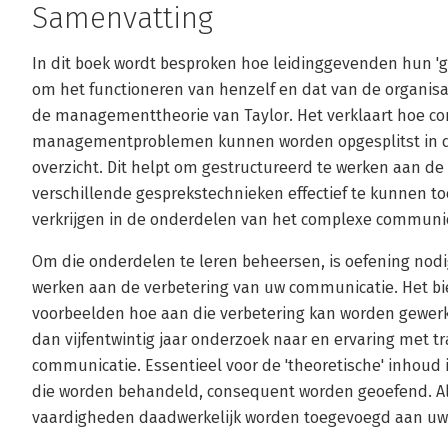
Samenvatting
In dit boek wordt besproken hoe leidinggevenden hun '
om het functioneren van henzelf en dat van de organisati
de managementtheorie van Taylor. Het verklaart hoe c
managementproblemen kunnen worden opgesplitst in del
overzicht. Dit helpt om gestructureerd te werken aan d
verschillende gesprekstechnieken effectief te kunnen toe
verkrijgen in de onderdelen van het complexe communic
Om die onderdelen te leren beheersen, is oefening nodi
werken aan de verbetering van uw communicatie. Het bi
voorbeelden hoe aan die verbetering kan worden gewerkt
dan vijfentwintig jaar onderzoek naar en ervaring met t
communicatie. Essentieel voor de 'theoretische' inhoud
die worden behandeld, consequent worden geoefend. Als
vaardigheden daadwerkelijk worden toegevoegd aan uw 