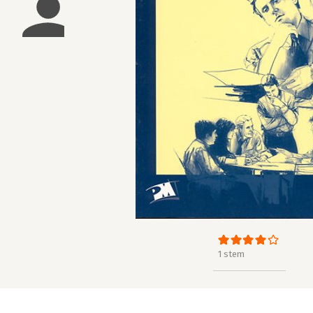
1 stem