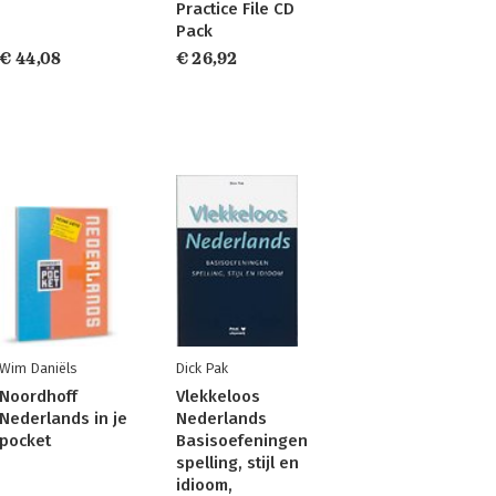
Practice File CD
Pack
€ 44,08
€ 26,92
Wim Daniëls
Dick Pak
Noordhoff
Vlekkeloos
Nederlands in je
Nederlands
pocket
Basisoefeningen
spelling, stijl en
idioom,