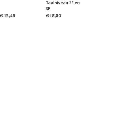
Taalniveau 2F en
3F
€ 12,49
€ 15,50