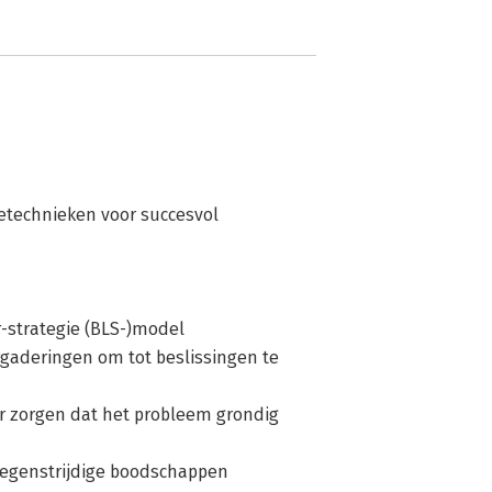
etechnieken voor succesvol
r-strategie (BLS-)model
gaderingen om tot beslissingen te
r zorgen dat het probleem grondig
 tegenstrijdige boodschappen