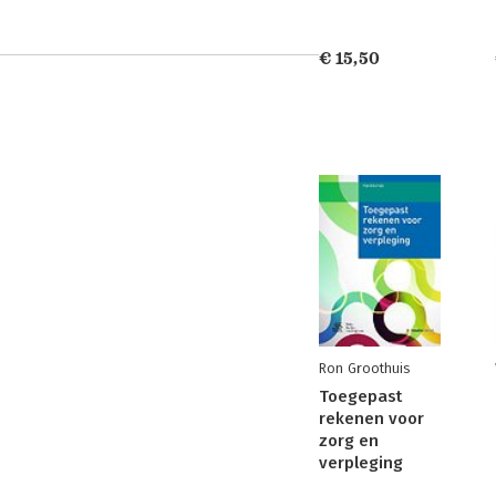
€ 15,50
Ron Groothuis
Toegepast
rekenen voor
zorg en
verpleging