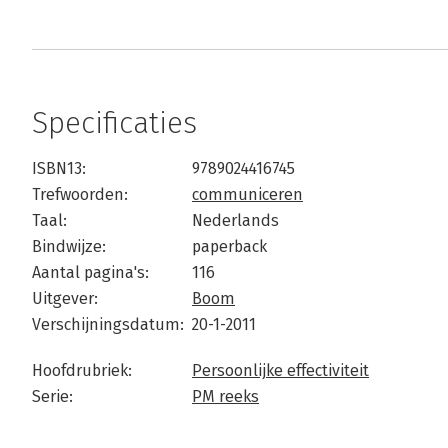
Specificaties
ISBN13:
9789024416745
Trefwoorden:
communiceren
Taal:
Nederlands
Bindwijze:
paperback
Aantal pagina's:
116
Uitgever:
Boom
Verschijningsdatum:
20-1-2011
Hoofdrubriek:
Persoonlijke effectiviteit
Serie:
PM reeks