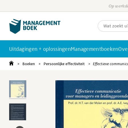
Op werkda
Uitdagingen + oplossingen
Managementboeken
Ove
Boeken
Persoonlijke effectiviteit
Effectieve communic