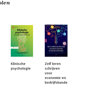
olen
Klinische
Zelf leren
psychologie
schrijven
voor
economie en
bedrijfskunde