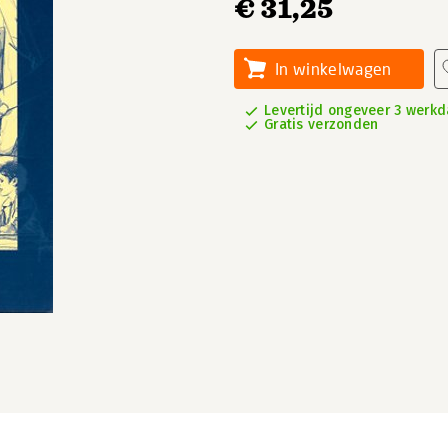
€ 31,25
In winkelwagen
Levertijd ongeveer 3 werk
Gratis verzonden