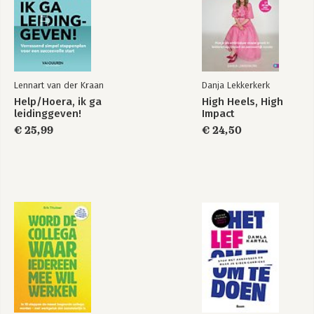
Lennart van der Kraan
Danja Lekkerkerk
Help/Hoera, ik ga
High Heels, High
leidinggeven!
Impact
€ 25,99
€ 24,50