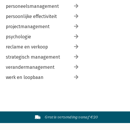
personeelsmanagement
persoonlijke effectiviteit
projectmanagement
psychologie
reclame en verkoop
strategisch management
verandermanagement
werk en loopbaan
Gratis verzending vanaf €20