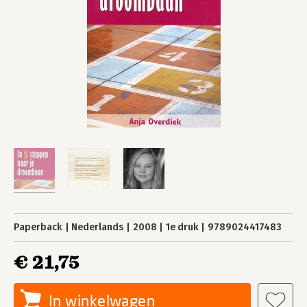
Paperback
Nederlands
2008
1e druk
9789024417483
€ 21,75
In winkelwagen