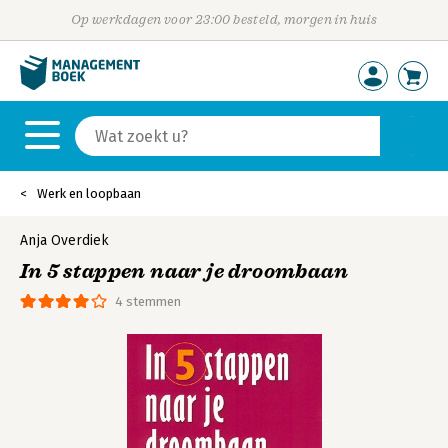
Op werkdagen voor 23:00 besteld, morgen in huis
Werk en loopbaan
Anja Overdiek
In 5 stappen naar je droombaan
4 stemmen