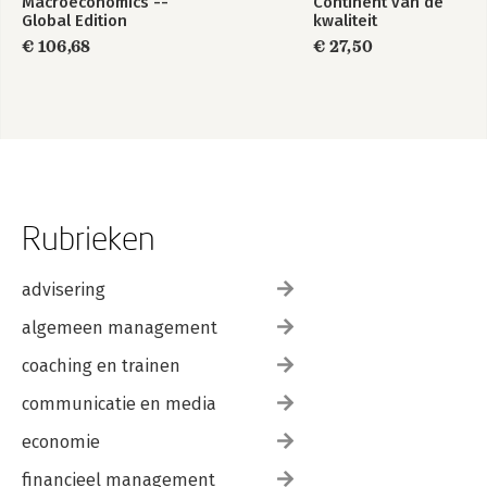
Macroeconomics --
Continent van de
Global Edition
kwaliteit
€ 106,68
€ 27,50
Rubrieken
advisering
algemeen management
coaching en trainen
communicatie en media
economie
financieel management