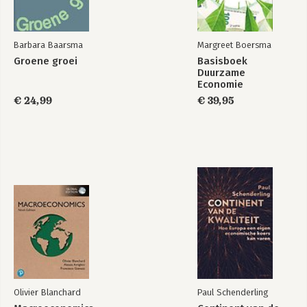
Register 440
Barbara Baarsma
Margreet Boersma
Groene groei
Basisboek
Duurzame
Economie
€ 24,99
€ 39,95
Olivier Blanchard
Paul Schenderling