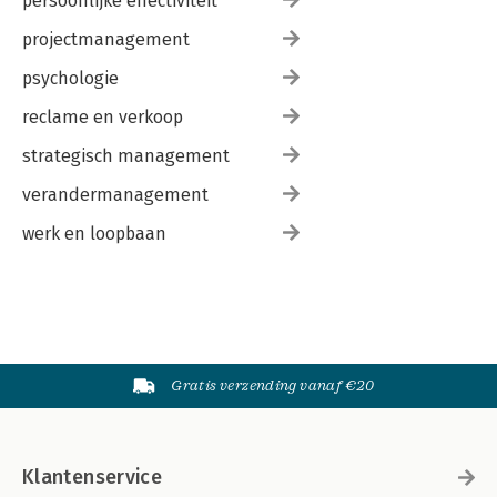
persoonlijke effectiviteit
projectmanagement
psychologie
reclame en verkoop
strategisch management
verandermanagement
werk en loopbaan
Gratis verzending vanaf €20
Klantenservice