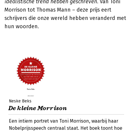
idealistische trend hebben geschreven
. Van Toni
Morrison tot Thomas Mann – deze prijs eert
schrijvers die onze wereld hebben veranderd met
hun woorden.
Neske Beks
De kleine Morrison
Een intiem portret van Toni Morrison, waarbij haar
Nobelprijsspeech centraal staat. Het boek toont hoe