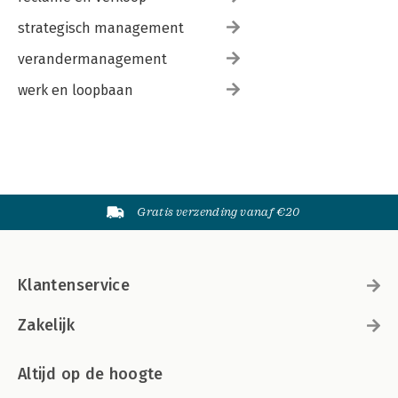
strategisch management
verandermanagement
werk en loopbaan
Gratis verzending vanaf €20
Klantenservice
Zakelijk
Altijd op de hoogte