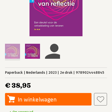
Paperback
Nederlands
2023
2e druk
9789024448845
€ 38,95
In winkelwagen