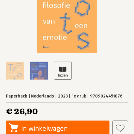
Paperback
Nederlands
2023
1e druk
9789024451876
€ 26,90
In winkelwagen