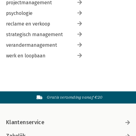
projectmanagement
psychologie
reclame en verkoop
strategisch management
verandermanagement
werk en loopbaan
Gratis verzending vanaf €20
Klantenservice
Zakelijk