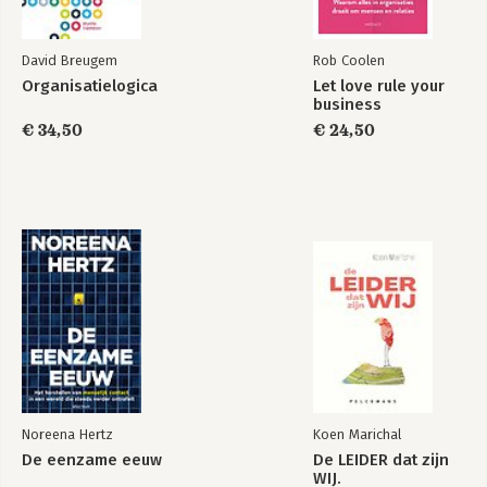
David Breugem
Rob Coolen
Organisatielogica
Let love rule your
business
€ 34,50
€ 24,50
Noreena Hertz
Koen Marichal
De eenzame eeuw
De LEIDER dat zijn
WIJ.