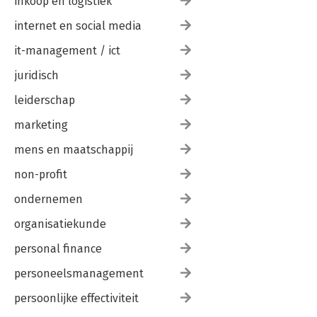
inkoop en logistiek
internet en social media
it-management / ict
juridisch
leiderschap
marketing
mens en maatschappij
non-profit
ondernemen
organisatiekunde
personal finance
personeelsmanagement
persoonlijke effectiviteit