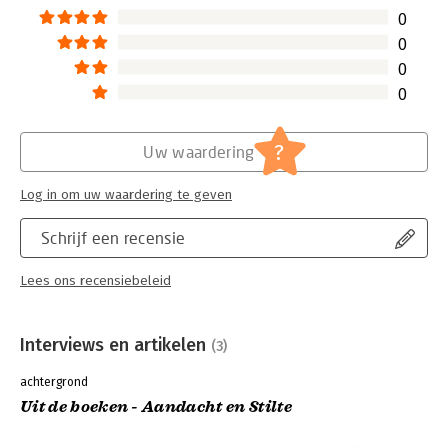
0
0
0
0
?
Uw waardering
Log in om uw waardering te geven
Schrijf een recensie
Lees ons recensiebeleid
Interviews en artikelen
(3)
achtergrond
Uit de boeken - Aandacht en Stilte