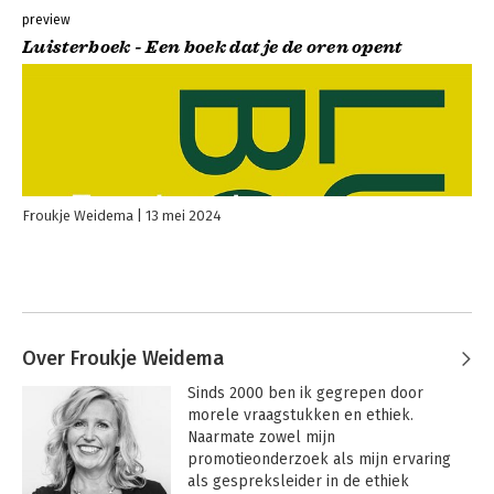
preview
Luisterboek - Een boek dat je de oren opent
Froukje Weidema
13 mei 2024
Over Froukje Weidema
Sinds 2000 ben ik gegrepen door 
morele vraagstukken en ethiek. 
Naarmate zowel mijn 
promotieonderzoek als mijn ervaring 
als gespreksleider in de ethiek 