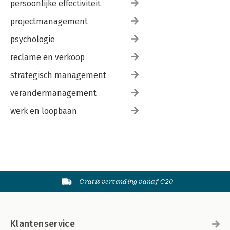
persoonlijke effectiviteit
projectmanagement
psychologie
reclame en verkoop
strategisch management
verandermanagement
werk en loopbaan
Gratis verzending vanaf €20
Klantenservice