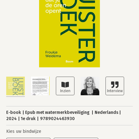
E-book
Epub met watermerkbeveiliging
Nederlands
2024
1e druk
9789024463930
Kies uw bindwijze