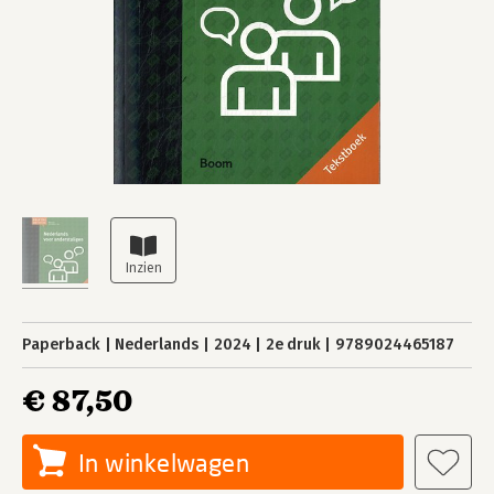
Paperback
Nederlands
2024
2e druk
9789024465187
€ 87,50
In winkelwagen