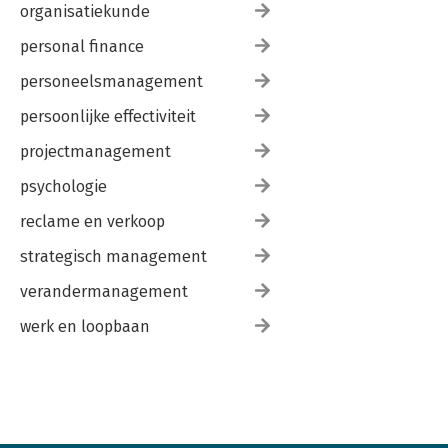
organisatiekunde
personal finance
personeelsmanagement
persoonlijke effectiviteit
projectmanagement
psychologie
reclame en verkoop
strategisch management
verandermanagement
werk en loopbaan