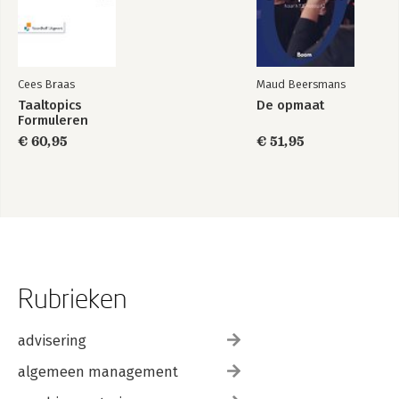
Cees Braas
Maud Beersmans
Taaltopics
De opmaat
Formuleren
€ 60,95
€ 51,95
Rubrieken
advisering
algemeen management