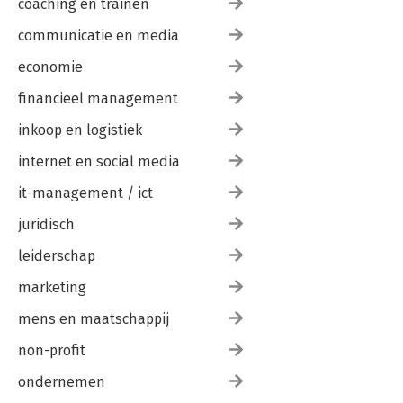
coaching en trainen
communicatie en media
economie
financieel management
inkoop en logistiek
internet en social media
it-management / ict
juridisch
leiderschap
marketing
mens en maatschappij
non-profit
ondernemen