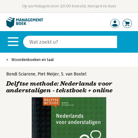
Op werkdagen voor 23:00 besteld, morgen in huis
Woordenboeken en taal
Bondi Sciarone
,
Piet Meijer
,
S. van Boxtel
Delftse methode: Nederlands voor
anderstaligen - tekstboek + online