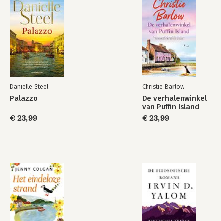
Bevrijding
Danielle Steel
Christie Barlow
Bekijk alle boeken
Palazzo
De verhalenwinkel
van Puffin Island
€ 23,99
€ 23,99