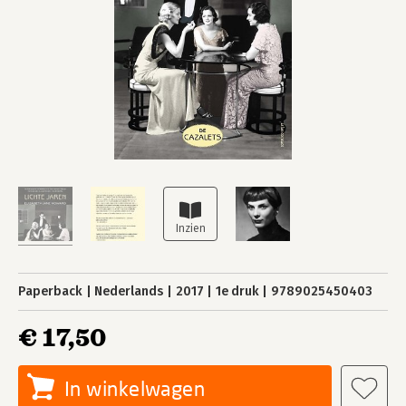
Paperback
Nederlands
2017
1e druk
9789025450403
€ 17,50
In winkelwagen