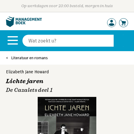
Op werkdagen voor 23:00 besteld, morgen in huis
Literatuur en romans
Elizabeth Jane Howard
Lichte jaren
De Cazalets deel 1