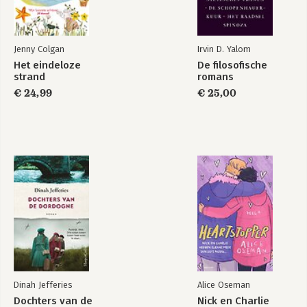
Jenny Colgan
Irvin D. Yalom
Het eindeloze
De filosofische
strand
romans
€ 24,99
€ 25,00
Dinah Jefferies
Alice Oseman
Dochters van de
Nick en Charlie