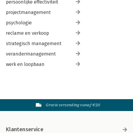
persoonlijke effectiviteit
projectmanagement
psychologie
reclame en verkoop
strategisch management
verandermanagement
werk en loopbaan
Gratis verzending vanaf €20
Klantenservice