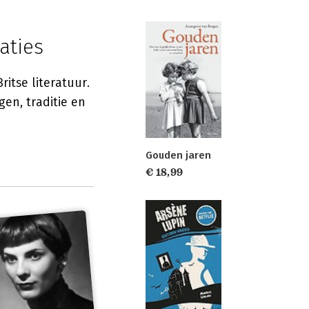
aties
ritse literatuur.
en, traditie en
Gouden jaren
€ 18,99