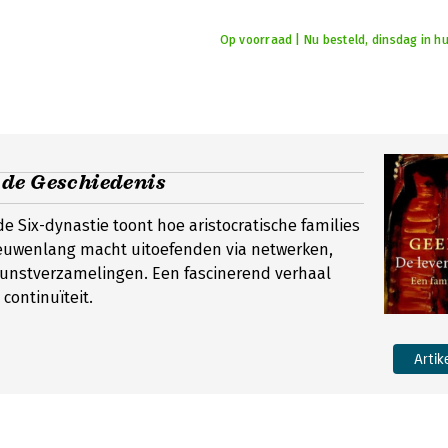
Op voorraad | Nu besteld, dinsdag in hu
de Geschiedenis
 de Six-dynastie toont hoe aristocratische families
euwenlang macht uitoefenden via netwerken,
kunstverzamelingen. Een fascinerend verhaal
continuïteit.
Artik