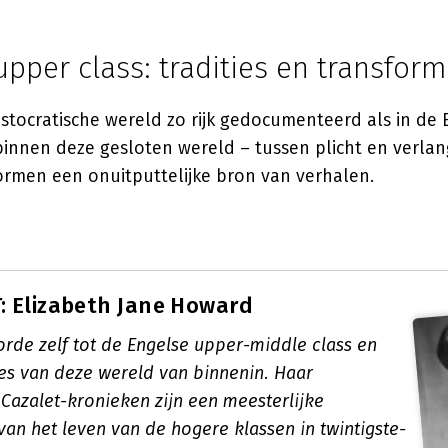
upper class: tradities en transform
istocratische wereld zo rijk gedocumenteerd als in de B
innen deze gesloten wereld – tussen plicht en verlang
ormen een onuitputtelijke bron van verhalen.
 Elizabeth Jane Howard
de zelf tot de Engelse upper-middle class en
s van deze wereld van binnenin. Haar
azalet-kronieken zijn een meesterlijke
van het leven van de hogere klassen in twintigste-