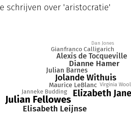
e schrijven over 'aristocratie'
Dan Jones
Gianfranco Calligarich
Alexis de Tocqueville
Dianne Hamer
Julian Barnes
Jolande Withuis
Maurice LeBlanc
Virginia Wool
Elizabeth Jan
Janneke Budding
Julian Fellowes
Elisabeth Leijnse