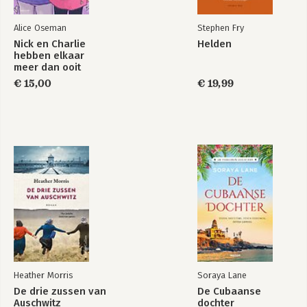
Alice Oseman
Stephen Fry
Nick en Charlie
Helden
hebben elkaar
meer dan ooit
nodig…
€ 15,00
€ 19,99
Heather Morris
Soraya Lane
De drie zussen van
De Cubaanse
Auschwitz
dochter