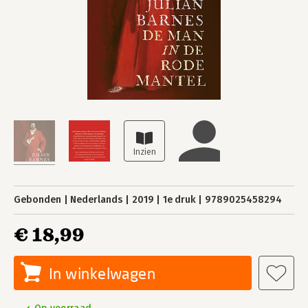
Gebonden
Nederlands
2019
1e druk
9789025458294
€ 18,99
In winkelwagen