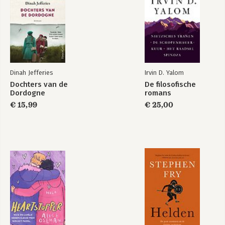
Dinah Jefferies
Irvin D. Yalom
Dochters van de
De filosofische
Dordogne
romans
€ 15,99
€ 25,00