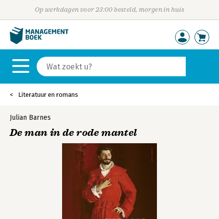
Op werkdagen voor 23:00 besteld, morgen in huis
Literatuur en romans
Julian Barnes
De man in de rode mantel