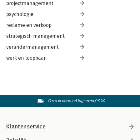
projectmanagement
psychologie
reclame en verkoop
strategisch management
verandermanagement
werk en loopbaan
Gratis verzending vanaf €20
Klantenservice