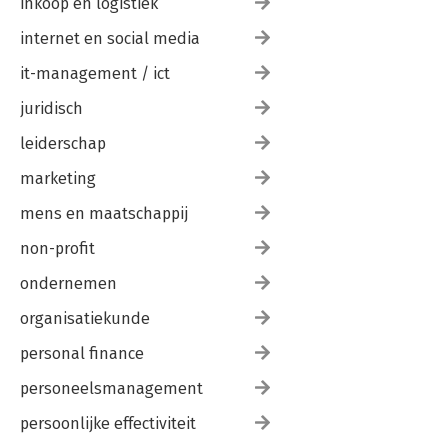
inkoop en logistiek
internet en social media
it-management / ict
juridisch
leiderschap
marketing
mens en maatschappij
non-profit
ondernemen
organisatiekunde
personal finance
personeelsmanagement
persoonlijke effectiviteit