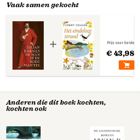
Vaak samen gekocht
Prijs voor beide
€ 43,98
The Sense of an
Het enige verhaal
Ending
Bekijk alle boeken
Anderen die dit boek kochten,
kochten ook