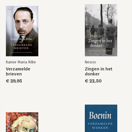
Rainer Maria Rilke
Nescio
Verzamelde
Zingen in het
brieven
donker
€ 29,95
€ 22,50