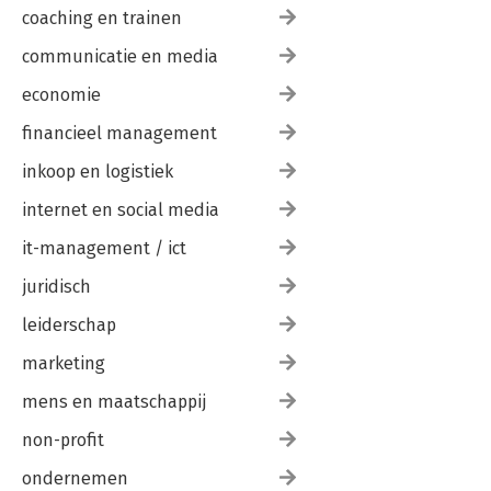
coaching en trainen
communicatie en media
economie
financieel management
inkoop en logistiek
internet en social media
it-management / ict
juridisch
leiderschap
marketing
mens en maatschappij
non-profit
ondernemen