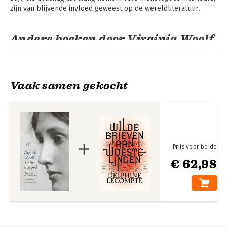
zijn van blijvende invloed geweest op de wereldliteratuur.
Andere boeken door Virginia Woolf
Vaak samen gekocht
Prijs voor beide
€ 62,98
Mrs Dalloway
Mrs Dalloway