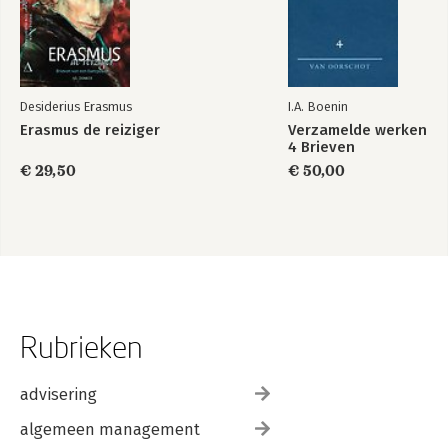
Desiderius Erasmus
I.A. Boenin
Erasmus de reiziger
Verzamelde werken
4 Brieven
€ 29,50
€ 50,00
Rubrieken
advisering
algemeen management