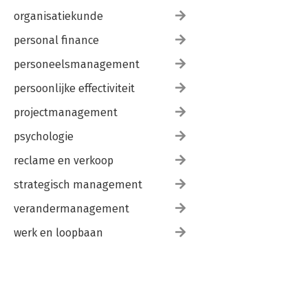
organisatiekunde
personal finance
personeelsmanagement
persoonlijke effectiviteit
projectmanagement
psychologie
reclame en verkoop
strategisch management
verandermanagement
werk en loopbaan