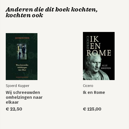
Anderen die dit boek kochten,
kochten ook
To the Lighthouse
Liefst schepsel
Bekijk alle boeken
Sjoerd Kuyper
Cicero
Wij schreeuwden
Ik en Rome
omhelzingen naar
elkaar
€ 22,50
€ 125,00