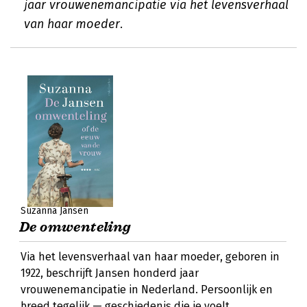
jaar vrouwenemancipatie via het levensverhaal
van haar moeder.
Suzanna Jansen
De omwenteling
Via het levensverhaal van haar moeder, geboren in
1922, beschrijft Jansen honderd jaar
vrouwenemancipatie in Nederland. Persoonlijk en
breed tegelijk — geschiedenis die je voelt.