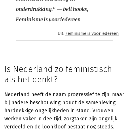
onderdrukking." — bell hooks,
Feminisme is voor iedereen
Uit:
Feminisme is voor iedereen
Is Nederland zo feministisch
als het denkt?
Nederland heeft de naam progressief te zijn, maar
bij nadere beschouwing houdt de samenleving
hardnekkige ongelijkheden in stand. Vrouwen
werken vaker in deeltijd, zorgtaken zijn ongelijk
verdeeld en de loonkloof bestaat nog steeds.