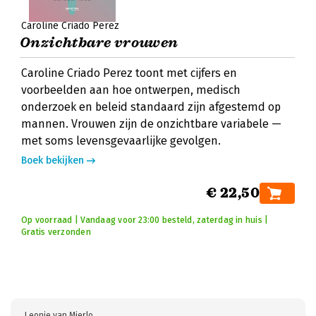
Caroline Criado Perez
Onzichtbare vrouwen
Caroline Criado Perez toont met cijfers en
voorbeelden aan hoe ontwerpen, medisch
onderzoek en beleid standaard zijn afgestemd op
mannen. Vrouwen zijn de onzichtbare variabele —
met soms levensgevaarlijke gevolgen.
Boek bekijken
€ 22,50
Op voorraad | Vandaag voor 23:00 besteld, zaterdag in huis |
Gratis verzonden
Leonie van Mierlo