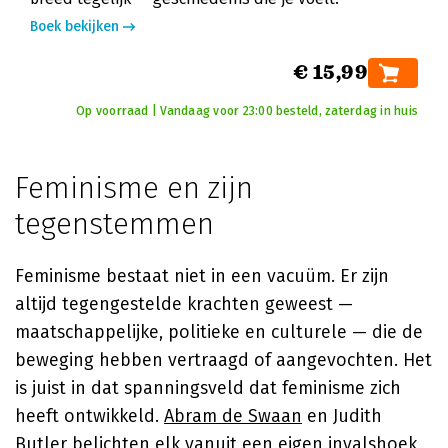
Boek bekijken
€ 15,99
Op voorraad | Vandaag voor 23:00 besteld, zaterdag in huis
Feminisme en zijn
tegenstemmen
Feminisme bestaat niet in een vacuüm. Er zijn
altijd tegengestelde krachten geweest —
maatschappelijke, politieke en culturele — die de
beweging hebben vertraagd of aangevochten. Het
is juist in dat spanningsveld dat feminisme zich
heeft ontwikkeld.
Abram de Swaan
en
Judith
Butler
belichten elk vanuit een eigen invalshoek