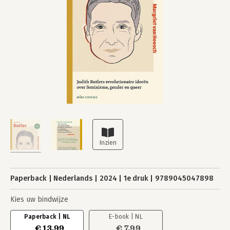
Paperback
Nederlands
2024
1e druk
9789045047898
Kies uw bindwijze
Paperback | NL
E-book | NL
€ 13,99
€ 7,99