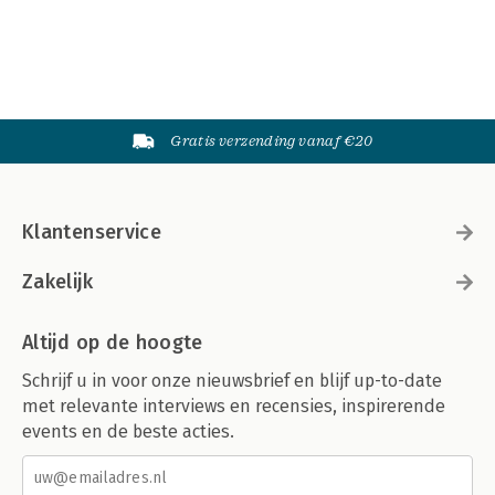
Gratis verzending vanaf €20
Klantenservice
Zakelijk
Altijd op de hoogte
Schrijf u in voor onze nieuwsbrief en blijf up-to-date
met relevante interviews en recensies, inspirerende
events en de beste acties.