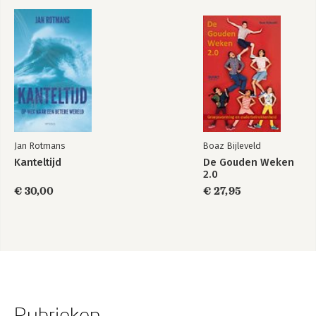
Jan Rotmans
Boaz Bijleveld
Kanteltijd
De Gouden Weken
2.0
€ 30,00
€ 27,95
Rubrieken