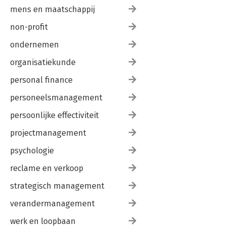
mens en maatschappij
non-profit
ondernemen
organisatiekunde
personal finance
personeelsmanagement
persoonlijke effectiviteit
projectmanagement
psychologie
reclame en verkoop
strategisch management
verandermanagement
werk en loopbaan