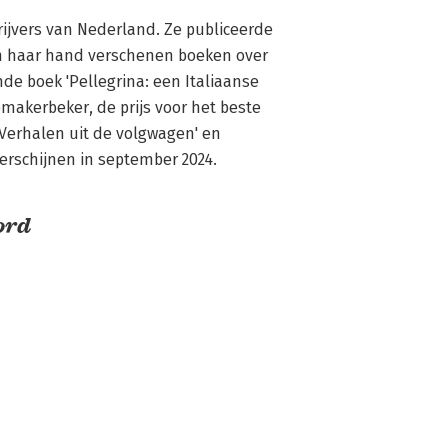
ijvers van Nederland. Ze publiceerde 
n haar hand verschenen boeken over 
e boek 'Pellegrina: een Italiaanse 
akerbeker, de prijs voor het beste 
Verhalen uit de volgwagen' en 
erschijnen in september 2024.
ord