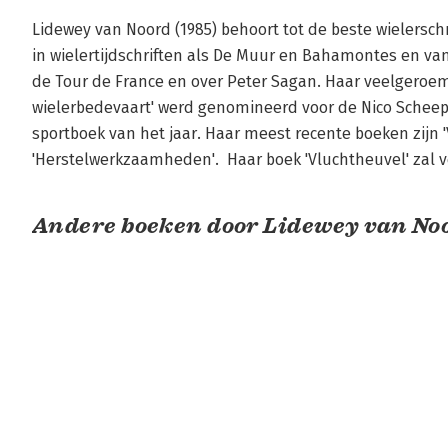
Lidewey van Noord (1985) behoort tot de beste wielerschr
in wielertijdschriften als De Muur en Bahamontes en va
de Tour de France en over Peter Sagan. Haar veelgeroemd
wielerbedevaart' werd genomineerd voor de Nico Scheepm
sportboek van het jaar. Haar meest recente boeken zijn '
'Herstelwerkzaamheden'.  Haar boek 'Vluchtheuvel' zal v
Andere boeken door Lidewey van No