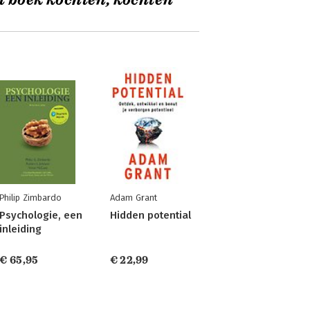
t boek kochten, kochten
Philip Zimbardo
Adam Grant
Psychologie, een
Hidden potential
inleiding
€ 65,95
€ 22,99