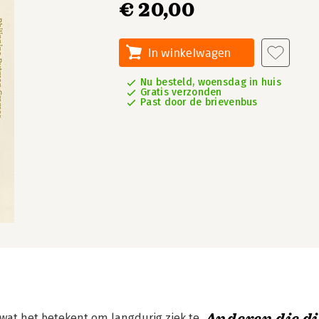
€ 20,00
In winkelwagen
Nu besteld, woensdag in huis
Gratis verzonden
Past door de brievenbus
at het betekent om langdurig ziek te