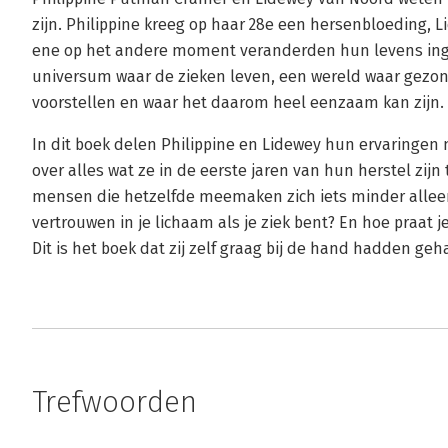
zijn. Philippine kreeg op haar 28e een hersenbloeding, L
ene op het andere moment veranderden hun levens ingri
universum waar de zieken leven, een wereld waar gezo
voorstellen en waar het daarom heel eenzaam kan zijn.
In dit boek delen Philippine en Lidewey hun ervaringen m
over alles wat ze in de eerste jaren van hun herstel zi
mensen die hetzelfde meemaken zich iets minder alleen
vertrouwen in je lichaam als je ziek bent? En hoe praat j
Dit is het boek dat zij zelf graag bij de hand hadden geh
Trefwoorden